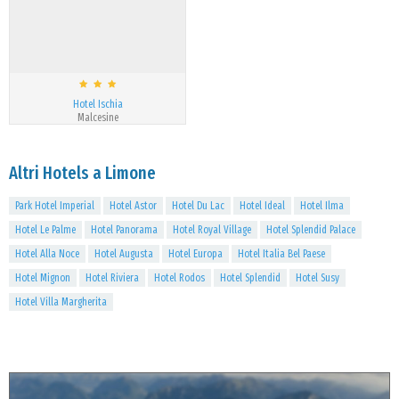
Hotel Ischia
Malcesine
Altri Hotels a Limone
Park Hotel Imperial
Hotel Astor
Hotel Du Lac
Hotel Ideal
Hotel Ilma
Hotel Le Palme
Hotel Panorama
Hotel Royal Village
Hotel Splendid Palace
Hotel Alla Noce
Hotel Augusta
Hotel Europa
Hotel Italia Bel Paese
Hotel Mignon
Hotel Riviera
Hotel Rodos
Hotel Splendid
Hotel Susy
Hotel Villa Margherita