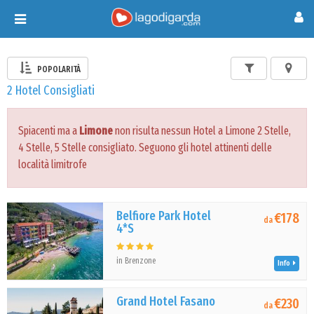
Toggle
navigation
POPOLARITÀ
2 Hotel Consigliati
Spiacenti ma a
Limone
non risulta nessun Hotel a Limone 2 Stelle,
4 Stelle, 5 Stelle consigliato. Seguono gli hotel attinenti delle
località limitrofe
Belfiore Park Hotel
€178
da
4*S
in Brenzone
Info
Grand Hotel Fasano
€230
da