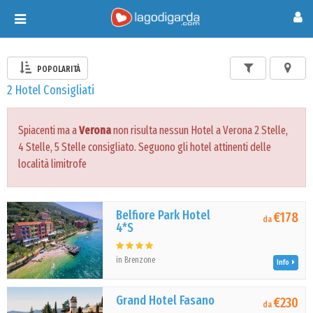
Toggle
navigation
POPOLARITÀ
2 Hotel Consigliati
Spiacenti ma a
Verona
non risulta nessun Hotel a Verona 2 Stelle,
4 Stelle, 5 Stelle consigliato. Seguono gli hotel attinenti delle
località limitrofe
Belfiore Park Hotel
€178
da
4*S
in Brenzone
Info
Grand Hotel Fasano
€230
da