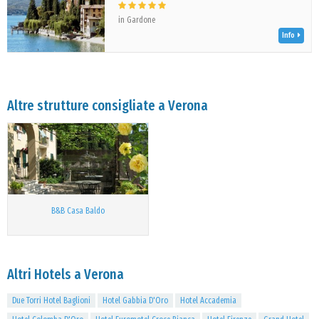
in Gardone
Info
Altre strutture consigliate a Verona
B&B Casa Baldo
Altri Hotels a Verona
Due Torri Hotel Baglioni
Hotel Gabbia D'Oro
Hotel Accademia