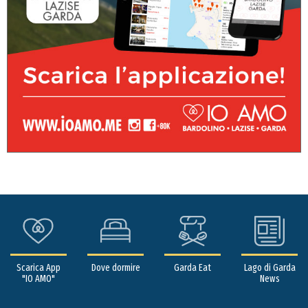
Scarica App
Dove dormire
Garda Eat
Lago di Garda
"IO AMO"
News