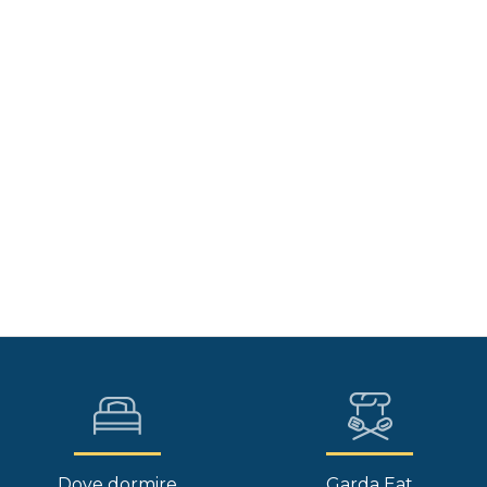
Dove dormire
Garda Eat