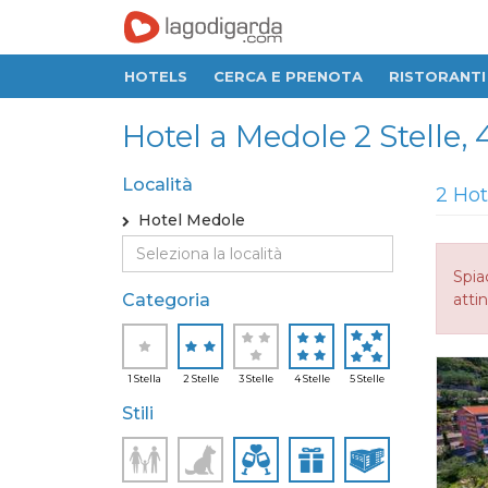
HOTELS
CERCA E PRENOTA
RISTORANTI
Hotel a Medole 2 Stelle, 4
Località
2 Hot
Hotel Medole
Spia
Categoria
attin
1 Stella
2 Stelle
3 Stelle
4 Stelle
5 Stelle
Stili