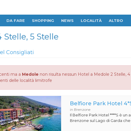
DA FARE
SHOPPING
NEWS
LOCALITÀ
ALTRO
 Stelle, 5 Stelle
el Consigliati
centi ma a
Medole
non risulta nessun Hotel a Medole 2 Stelle, 4 S
enti delle località limitrofe
Belfiore Park Hotel 4*
in Brenzone
Il Belfiore Park Hotel ****S è un
Brenzone sul Lago di Garda che si