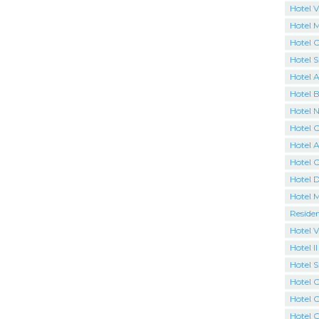
Hotel V
Hotel 
Hotel C
Hotel 
Hotel 
Hotel B
Hotel N
Hotel 
Hotel A
Hotel 
Hotel 
Hotel 
Reside
Hotel V
Hotel I
Hotel 
Hotel C
Hotel O
Hotel G