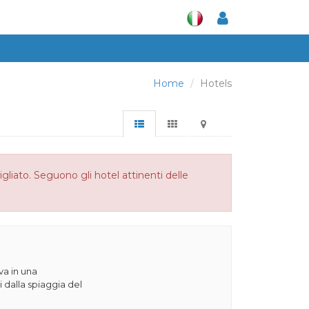
Home
Hotels
gliato. Seguono gli hotel attinenti delle
va in una
 dalla spiaggia del