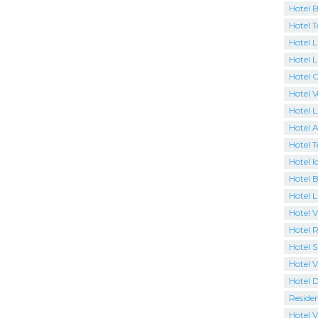
Hotel 
Hotel 
Hotel L
Hotel L
Hotel 
Hotel 
Hotel 
Hotel A
Hotel T
Hotel I
Hotel B
Hotel 
Hotel Vi
Hotel R
Hotel S
Hotel V
Hotel 
Reside
Hotel V