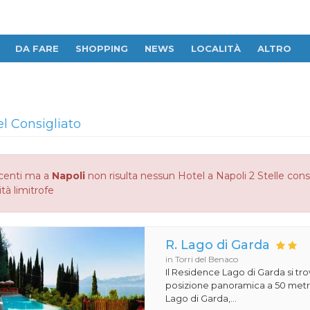
DA FARE
SHOPPING
NEWS
LOCALITÀ
ALTRO
el Consigliato
centi ma a
Napoli
non risulta nessun Hotel a Napoli 2 Stelle consi
ità limitrofe
R. Lago di Garda
in Torri del Benaco
Il Residence Lago di Garda si tro
posizione panoramica a 50 metri
Lago di Garda,...