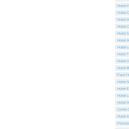
Hotel F
Hotel 
Hotel A
Hotel 
Hotel 
Hotel A
Hotel 
Hotel 
Hotel V
Hotel 
Park H
Hotel 
Hotel 
Hotel 
Hotel 
Corte 
Hotel It
Piccolo