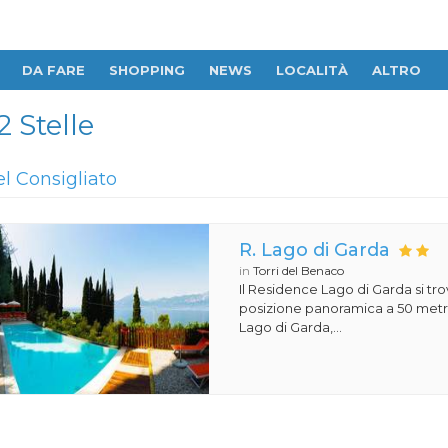
DA FARE
SHOPPING
NEWS
LOCALITÀ
ALTRO
 Stelle
el Consigliato
R. Lago di Garda
in
Torri del Benaco
Il Residence Lago di Garda si tro
posizione panoramica a 50 metri
Lago di Garda,...