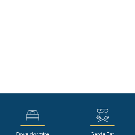
Dove dormire
Garda Eat