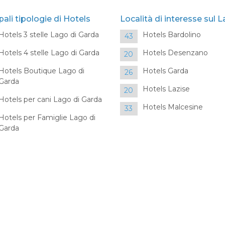
pali tipologie di Hotels
Località di interesse sul 
Hotels 3 stelle Lago di Garda
Hotels Bardolino
43
Hotels 4 stelle Lago di Garda
Hotels Desenzano
20
Hotels Boutique Lago di
Hotels Garda
26
Garda
Hotels Lazise
20
Hotels per cani Lago di Garda
Hotels Malcesine
33
Hotels per Famiglie Lago di
Garda