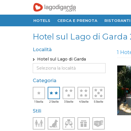
HOTELS
CERCA E PRENOTA
RISTORANTI
Hotel sul Lago di Garda 2
Località
1 Hot
Hotel sul Lago di Garda
Categoria
1 Stella
2 Stelle
3 Stelle
4 Stelle
5 Stelle
Stili