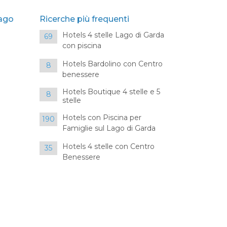
Lago
Ricerche più frequenti
Hotels 4 stelle Lago di Garda
69
con piscina
Hotels Bardolino con Centro
8
benessere
Hotels Boutique 4 stelle e 5
8
stelle
Hotels con Piscina per
190
Famiglie sul Lago di Garda
Hotels 4 stelle con Centro
35
Benessere