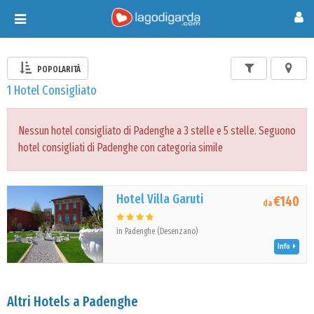
Toggle
navigation
POPOLARITÀ
1 Hotel Consigliato
Nessun hotel consigliato di Padenghe a 3 stelle e 5 stelle. Seguono
hotel consigliati di Padenghe con categoria simile
Hotel Villa Garuti
€140
da
in Padenghe (Desenzano)
Info
Altri Hotels a Padenghe