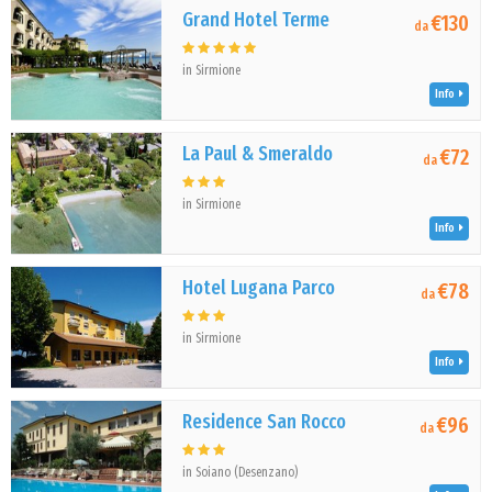
Grand Hotel Terme
€130
da
in Sirmione
Info
La Paul & Smeraldo
€72
da
in Sirmione
Info
Hotel Lugana Parco
€78
da
in Sirmione
Info
Residence San Rocco
€96
da
in Soiano (Desenzano)