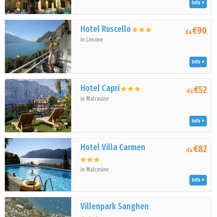
Info
Hotel Ruscello
€90
da
in Limone
Info
Hotel Capri
€52
da
in Malcesine
Info
Hotel Villa Carmen
€82
da
in Malcesine
Info
Villenpark Sanghen