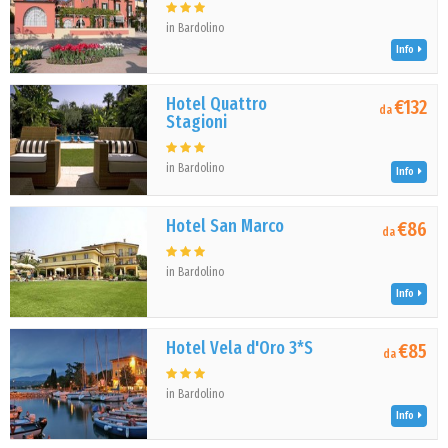
in Bardolino
Info
Hotel Quattro
€132
da
Stagioni
in Bardolino
Info
Hotel San Marco
€86
da
in Bardolino
Info
Hotel Vela d'Oro 3*S
€85
da
in Bardolino
Info