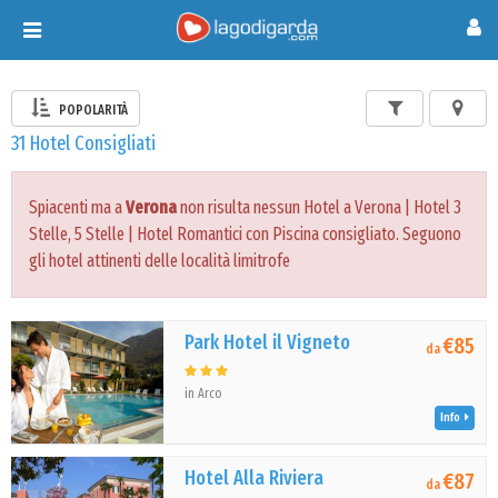
Toggle
navigation
POPOLARITÀ
31 Hotel Consigliati
Spiacenti ma a
Verona
non risulta nessun Hotel a Verona | Hotel 3
Stelle, 5 Stelle | Hotel Romantici con Piscina consigliato. Seguono
gli hotel attinenti delle località limitrofe
Park Hotel il Vigneto
€85
da
in Arco
Info
Hotel Alla Riviera
€87
da