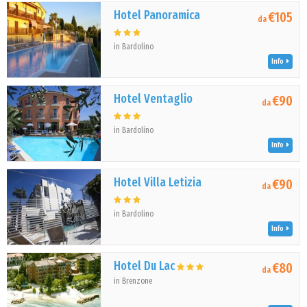
Hotel Panoramica
€105
da
in Bardolino
Info
Hotel Ventaglio
€90
da
in Bardolino
Info
Hotel Villa Letizia
€90
da
in Bardolino
Info
Hotel Du Lac
€80
da
in Brenzone