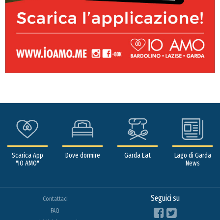
Scarica App
Dove dormire
Garda Eat
Lago di Garda
"IO AMO"
News
Seguici su
Contattaci
FAQ