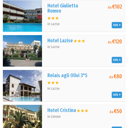
Hotel Giulietta
€102
da
Romeo
in Lazise
Info
Hotel Lazise
€120
da
in Lazise
Info
Relais agli Olivi 3*S
€80
da
in Lazise
Info
Hotel Cristina
€50
da
in Limone