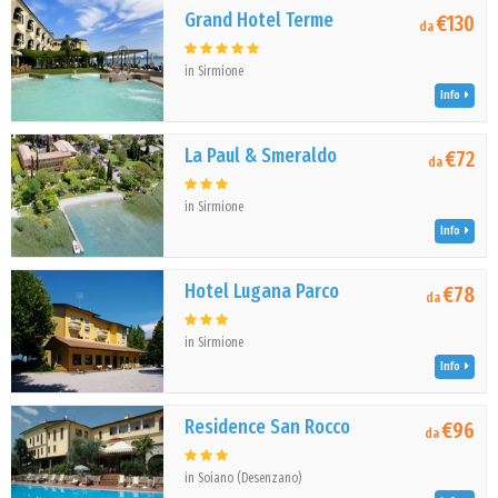
Grand Hotel Terme
€130
da
in Sirmione
Info
La Paul & Smeraldo
€72
da
in Sirmione
Info
Hotel Lugana Parco
€78
da
in Sirmione
Info
Residence San Rocco
€96
da
in Soiano (Desenzano)