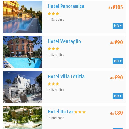
Hotel Panoramica
€105
da
in Bardolino
Info
Hotel Ventaglio
€90
da
in Bardolino
Info
Hotel Villa Letizia
€90
da
in Bardolino
Info
Hotel Du Lac
€80
da
in Brenzone