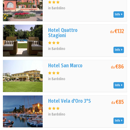
in Bardolino
Info
Hotel Quattro
€132
da
Stagioni
in Bardolino
Info
Hotel San Marco
€86
da
in Bardolino
Info
Hotel Vela d'Oro 3*S
€85
da
in Bardolino
Info