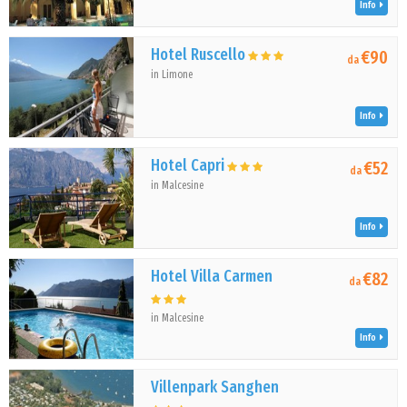
Info
Hotel Ruscello
€90
da
in Limone
Info
Hotel Capri
€52
da
in Malcesine
Info
Hotel Villa Carmen
€82
da
in Malcesine
Info
Villenpark Sanghen