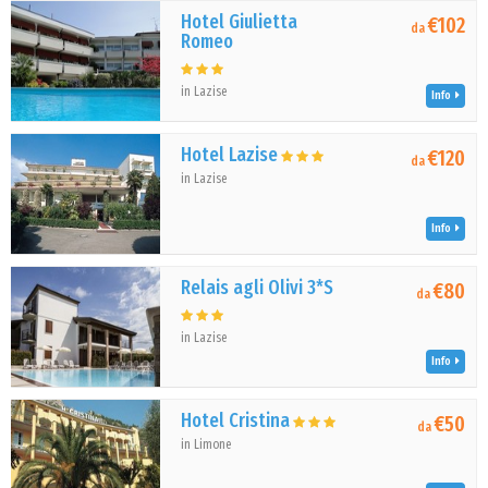
Hotel Giulietta
€102
da
Romeo
in Lazise
Info
Hotel Lazise
€120
da
in Lazise
Info
Relais agli Olivi 3*S
€80
da
in Lazise
Info
Hotel Cristina
€50
da
in Limone