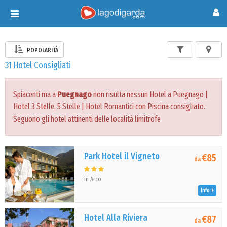
Toggle
navigation
POPOLARITÀ
31 Hotel Consigliati
Spiacenti ma a
Puegnago
non risulta nessun Hotel a Puegnago |
Hotel 3 Stelle, 5 Stelle | Hotel Romantici con Piscina consigliato.
Seguono gli hotel attinenti delle località limitrofe
Park Hotel il Vigneto
€85
da
in Arco
Info
Hotel Alla Riviera
€87
da