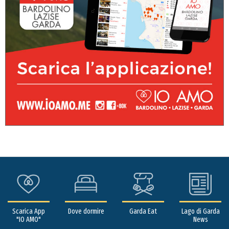
Scarica App
Dove dormire
Garda Eat
Lago di Garda
"IO AMO"
News