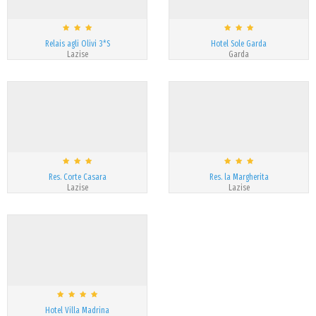
Relais agli Olivi 3*S
Hotel Sole Garda
Lazise
Garda
Res. Corte Casara
Res. la Margherita
Lazise
Lazise
Hotel Villa Madrina