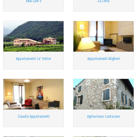
B&B Ladi's
La Zerla
Appartamenti Ca' Vettor
Appartamenti Alighieri
Claudio Appartamenti
Agriturismo Cantarane