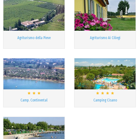
Agriturismo della Pieve
Agriturismo Ai Ciliegi
Camp. Continental
Camping Cisano