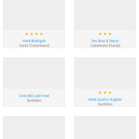
Hotel Madrigale
Res. Bran & Denise
Garda (Costermano)
Costermano (Garda)
Cornicello Lake Front
Hotel Quattro Stagioni
Bardolino
Bardolino