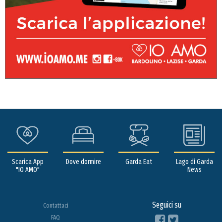
Scarica App
Dove dormire
Garda Eat
Lago di Garda
"IO AMO"
News
Seguici su
Contattaci
FAQ