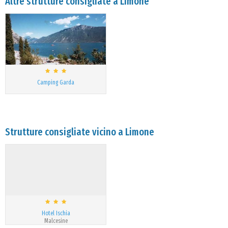
Altre strutture consigliate a Limone
Camping Garda
Strutture consigliate vicino a Limone
Hotel Ischia
Malcesine