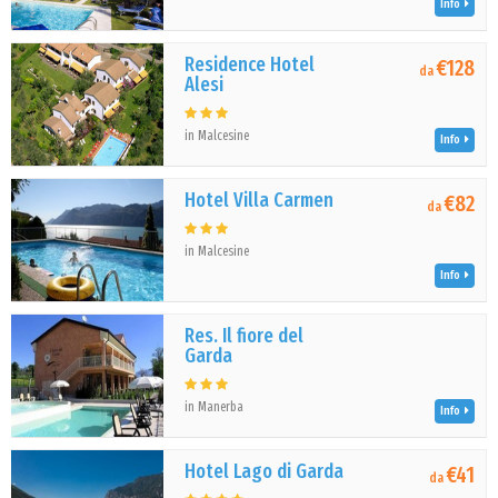
Info
Residence Hotel
€128
da
Alesi
in Malcesine
Info
Hotel Villa Carmen
€82
da
in Malcesine
Info
Res. Il fiore del
Garda
in Manerba
Info
Hotel Lago di Garda
€41
da