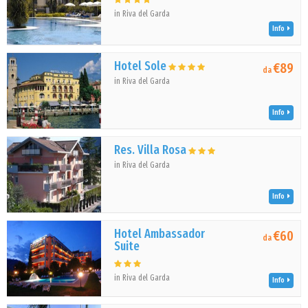
in Riva del Garda
Info
Hotel Sole
€89
da
in Riva del Garda
Info
Res. Villa Rosa
in Riva del Garda
Info
Hotel Ambassador
€60
da
Suite
in Riva del Garda
Info