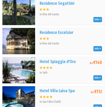
Residence Segattini
in Riva del Garda
Info
Residence Excelsior
in Riva del Garda
Info
Hotel Spiaggia d'Oro
€140
da
in Salò
Info
Hotel Villa Luisa Spa
€112
da
in San Felice (Salò)
Info