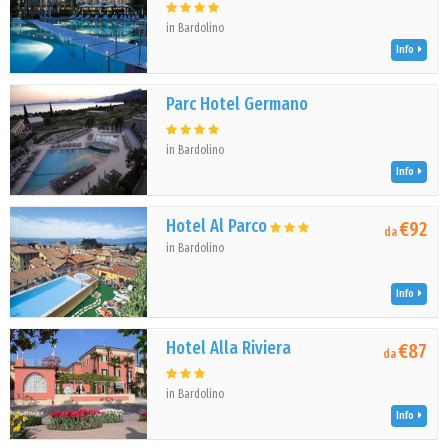
in Bardolino
Info
Parc Hotel Germano
in Bardolino
Info
Hotel Al Parco
€92
da
in Bardolino
Info
Hotel Alla Riviera
€87
da
in Bardolino
Info