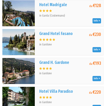
Hotel Madrigale
€128
da
in Garda (Costermano)
Info
Grand Hotel Fasano
€230
da
in Gardone
Info
Grand H. Gardone
€193
da
in Gardone
Info
Hotel Villa Paradiso
€220
da
in Gardone