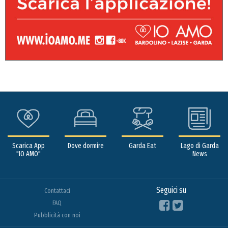
Scarica App
Dove dormire
Garda Eat
Lago di Garda
"IO AMO"
News
Seguici su
Contattaci
FAQ
Pubblicità con noi