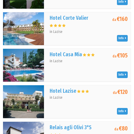
Info
Hotel Corte Valier
€160
da
in Lazise
Info
Hotel Casa Mia
€105
da
in Lazise
Info
Hotel Lazise
€120
da
in Lazise
Info
Relais agli Olivi 3*S
€80
da