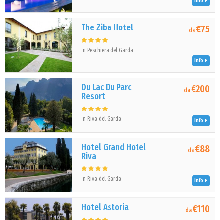
Info
The Ziba Hotel
€75
da
in Peschiera del Garda
Info
Du Lac Du Parc
€200
da
Resort
in Riva del Garda
Info
Hotel Grand Hotel
€88
da
Riva
in Riva del Garda
Info
Hotel Astoria
€110
da