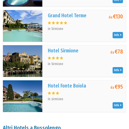
Grand Hotel Terme
€130
da
in Sirmione
Info
Hotel Sirmione
€78
da
in Sirmione
Info
Hotel Fonte Boiola
€95
da
in sirmione
Info
Altri Hotels a Bussolengo