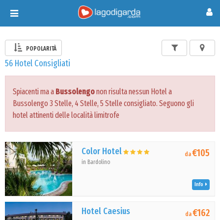
Toggle
navigation
POPOLARITÀ
56 Hotel Consigliati
Spiacenti ma a
Bussolengo
non risulta nessun Hotel a
Bussolengo 3 Stelle, 4 Stelle, 5 Stelle consigliato. Seguono gli
hotel attinenti delle località limitrofe
Color Hotel
€105
da
in Bardolino
Info
Hotel Caesius
€162
da