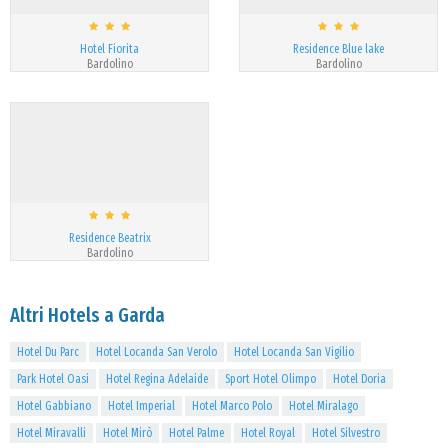
Hotel Fiorita
Residence Blue lake
Bardolino
Bardolino
Residence Beatrix
Bardolino
Altri Hotels a Garda
Hotel Du Parc
Hotel Locanda San Verolo
Hotel Locanda San Vigilio
Park Hotel Oasi
Hotel Regina Adelaide
Sport Hotel Olimpo
Hotel Doria
Hotel Gabbiano
Hotel Imperial
Hotel Marco Polo
Hotel Miralago
Hotel Miravalli
Hotel Mirò
Hotel Palme
Hotel Royal
Hotel Silvestro