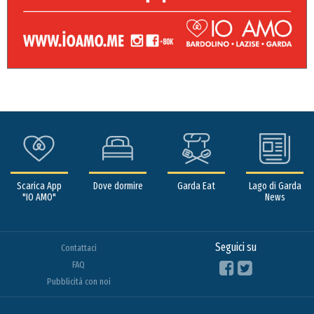
Scarica App
Dove dormire
Garda Eat
Lago di Garda
"IO AMO"
News
Seguici su
Contattaci
FAQ
Pubblicità con noi