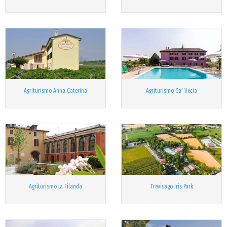
Agriturismo Anna Caterina
Agriturismo Ca' Vecia
Agriturismo la Filanda
Trevisago Iris Park