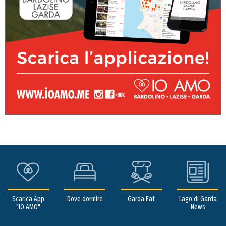
Scarica App
Dove dormire
Garda Eat
Lago di Garda
"IO AMO"
News