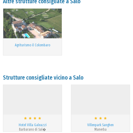
Altre strutture consigliate a Salo
Agriturismo il Colombaro
Strutture consigliate vicino a Salo
Hotel Villa Galeazzi
Villenpark Sanghen
Barbarano di Sal�
Manerba