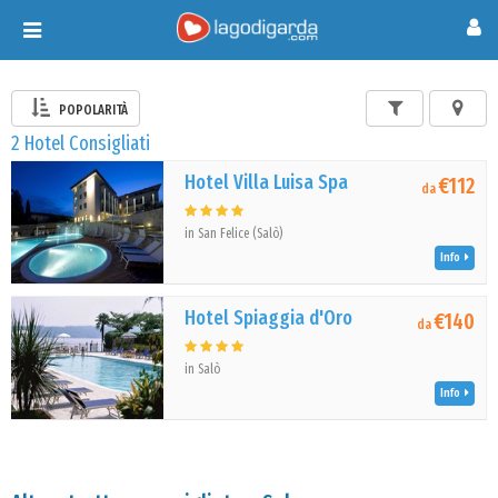
Toggle
navigation
POPOLARITÀ
2 Hotel Consigliati
Hotel Villa Luisa Spa
€112
da
in San Felice (Salò)
Info
Hotel Spiaggia d'Oro
€140
da
in Salò
Info