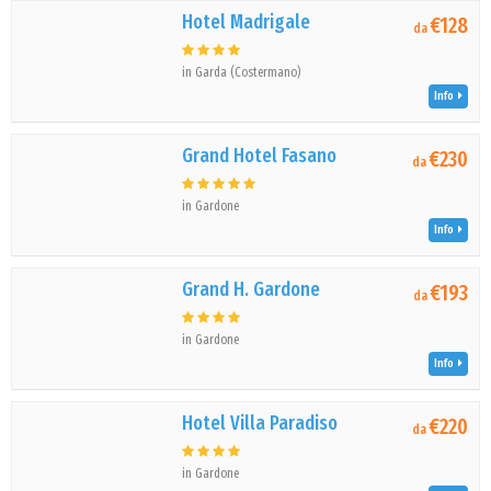
Hotel Madrigale
€128
da
in Garda (Costermano)
Info
Grand Hotel Fasano
€230
da
in Gardone
Info
Grand H. Gardone
€193
da
in Gardone
Info
Hotel Villa Paradiso
€220
da
in Gardone