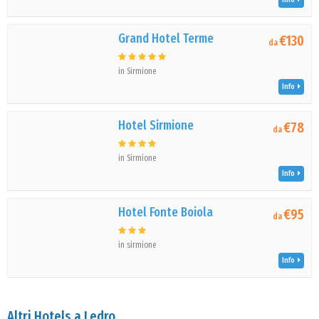
Grand Hotel Terme
€130
da
in Sirmione
Info
Hotel Sirmione
€78
da
in Sirmione
Info
Hotel Fonte Boiola
€95
da
in sirmione
Info
Altri Hotels a Ledro