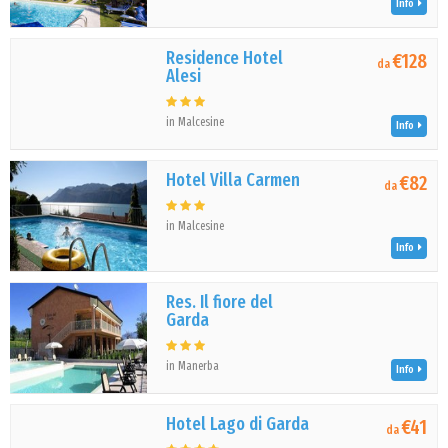
Info
Residence Hotel
€128
da
Alesi
in Malcesine
Info
Hotel Villa Carmen
€82
da
in Malcesine
Info
Res. Il fiore del
Garda
in Manerba
Info
Hotel Lago di Garda
€41
da