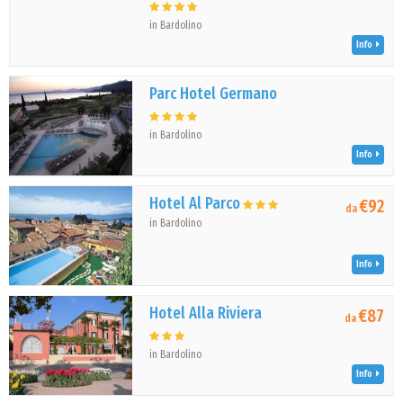
in Bardolino
Info
Parc Hotel Germano
in Bardolino
Info
Hotel Al Parco
€92
da
in Bardolino
Info
Hotel Alla Riviera
€87
da
in Bardolino
Info