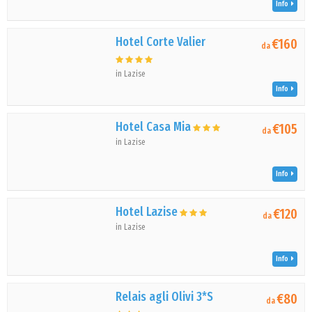
Info
Hotel Corte Valier
€160
da
in Lazise
Info
Hotel Casa Mia
€105
da
in Lazise
Info
Hotel Lazise
€120
da
in Lazise
Info
Relais agli Olivi 3*S
€80
da