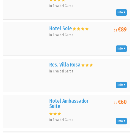
in Riva del Garda
Info
Hotel Sole
€89
da
in Riva del Garda
Info
Res. Villa Rosa
in Riva del Garda
Info
Hotel Ambassador
€60
da
Suite
in Riva del Garda
Info