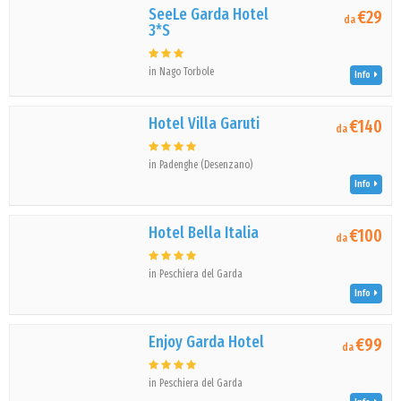
SeeLe Garda Hotel
€29
da
3*S
in Nago Torbole
Info
Hotel Villa Garuti
€140
da
in Padenghe (Desenzano)
Info
Hotel Bella Italia
€100
da
in Peschiera del Garda
Info
Enjoy Garda Hotel
€99
da
in Peschiera del Garda