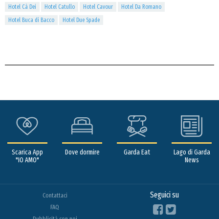
Hotel Cà Dei
Hotel Catullo
Hotel Cavour
Hotel Da Romano
Hotel Buca di Bacco
Hotel Due Spade
Scarica App
Dove dormire
Garda Eat
Lago di Garda
"IO AMO"
News
Seguici su
Contattaci
FAQ
Pubblicità con noi