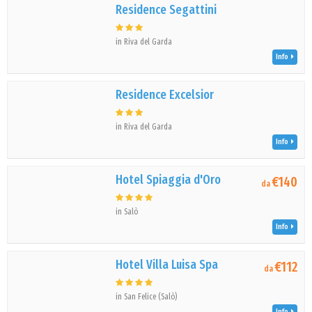
Residence Segattini
in Riva del Garda
Info
Residence Excelsior
in Riva del Garda
Info
Hotel Spiaggia d'Oro
€140
da
in Salò
Info
Hotel Villa Luisa Spa
€112
da
in San Felice (Salò)
Info