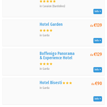
in Cavaion (Bardolino)
Info
Hotel Garden
€139
da
in Garda
Info
Boffenigo Panorama
€129
da
& Experience Hotel
in Garda
Info
Hotel Bisesti
€90
da
in Garda
Info