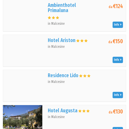
Ambienthotel
€124
da
Primaluna
in Malcesine
Info
Hotel Ariston
€150
da
in Malcesine
Info
Residence Lido
in Malcesine
Info
Hotel Augusta
€130
da
in Malcesine