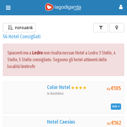
Toggle
navigation
POPOLARITÀ
56 Hotel Consigliati
Spiacenti ma a
Ledro
non risulta nessun Hotel a Ledro 3 Stelle, 4
Stelle, 5 Stelle consigliato. Seguono gli hotel attinenti delle
località limitrofe
Color Hotel
€105
da
in Bardolino
Info
Hotel Caesius
€162
da