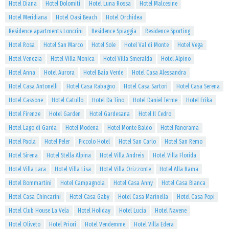
Hotel Diana
Hotel Dolomiti
Hotel Luna Rossa
Hotel Malcesine
Hotel Meridiana
Hotel Oasi Beach
Hotel Orchidea
Residence apartments Loncrini
Residence Spiaggia
Residence Sporting
Hotel Rosa
Hotel San Marco
Hotel Sole
Hotel Val di Monte
Hotel Vega
Hotel Venezia
Hotel Villa Monica
Hotel Villa Smeralda
Hotel Alpino
Hotel Anna
Hotel Aurora
Hotel Baia Verde
Hotel Casa Alessandra
Hotel Casa Antonelli
Hotel Casa Rabagno
Hotel Casa Sartori
Hotel Casa Serena
Hotel Cassone
Hotel Catullo
Hotel Da Tino
Hotel Daniel Terme
Hotel Erika
Hotel Firenze
Hotel Garden
Hotel Gardesana
Hotel Il Cedro
Hotel Lago di Garda
Hotel Modena
Hotel Monte Baldo
Hotel Panorama
Hotel Paola
Hotel Peler
Piccolo Hotel
Hotel San Carlo
Hotel San Remo
Hotel Sirena
Hotel Stella Alpina
Hotel Villa Andreis
Hotel Villa Florida
Hotel Villa Lara
Hotel Villa Lisa
Hotel Villa Orizzonte
Hotel Alla Rama
Hotel Bommartini
Hotel Campagnola
Hotel Casa Anny
Hotel Casa Bianca
Hotel Casa Chincarini
Hotel Casa Gaby
Hotel Casa Marinella
Hotel Casa Popi
Hotel Club House La Vela
Hotel Holiday
Hotel Lucia
Hotel Navene
Hotel Oliveto
Hotel Priori
Hotel Vendemme
Hotel Villa Edera