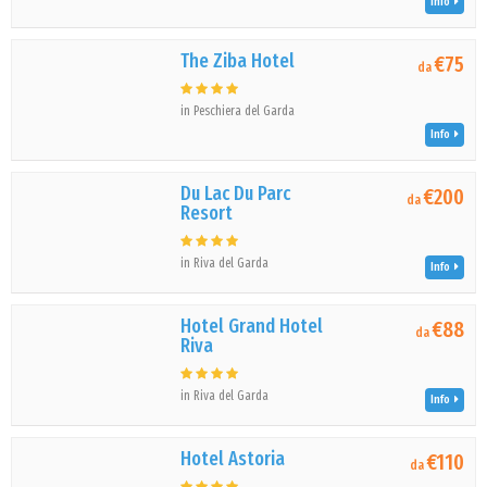
Info
The Ziba Hotel
€75
da
in Peschiera del Garda
Info
Du Lac Du Parc
€200
da
Resort
in Riva del Garda
Info
Hotel Grand Hotel
€88
da
Riva
in Riva del Garda
Info
Hotel Astoria
€110
da