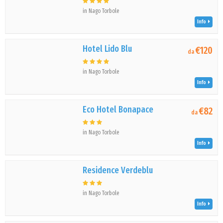
in Nago Torbole
Info
Hotel Lido Blu
€120
da
in Nago Torbole
Info
Eco Hotel Bonapace
€82
da
in Nago Torbole
Info
Residence Verdeblu
in Nago Torbole
Info