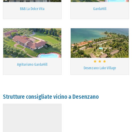
B&B La Dolce Vita
GardaHill
Agriturismo GardaHill
Desenzano Lake Village
Strutture consigliate vicino a Desenzano