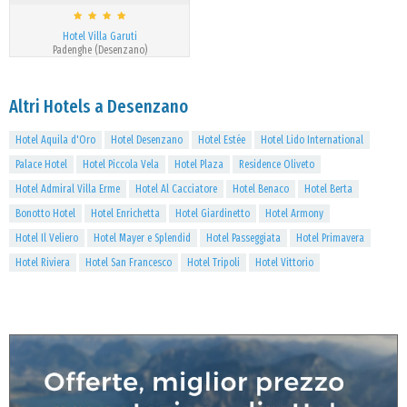
Hotel Villa Garuti
Padenghe (Desenzano)
Altri Hotels a Desenzano
Hotel Aquila d'Oro
Hotel Desenzano
Hotel Estée
Hotel Lido International
Palace Hotel
Hotel Piccola Vela
Hotel Plaza
Residence Oliveto
Hotel Admiral Villa Erme
Hotel Al Cacciatore
Hotel Benaco
Hotel Berta
Bonotto Hotel
Hotel Enrichetta
Hotel Giardinetto
Hotel Armony
Hotel Il Veliero
Hotel Mayer e Splendid
Hotel Passeggiata
Hotel Primavera
Hotel Riviera
Hotel San Francesco
Hotel Tripoli
Hotel Vittorio