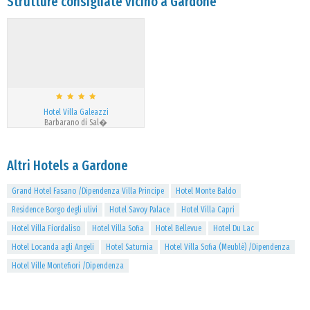
Strutture consigliate vicino a Gardone
Hotel Villa Galeazzi
Barbarano di Sal�
Altri Hotels a Gardone
Grand Hotel Fasano /Dipendenza Villa Principe
Hotel Monte Baldo
Residence Borgo degli ulivi
Hotel Savoy Palace
Hotel Villa Capri
Hotel Villa Fiordaliso
Hotel Villa Sofia
Hotel Bellevue
Hotel Du Lac
Hotel Locanda agli Angeli
Hotel Saturnia
Hotel Villa Sofia (Meublè) /Dipendenza
Hotel Ville Montefiori /Dipendenza