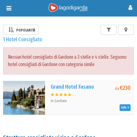
Toggle
navigation
POPOLARITÀ
1 Hotel Consigliato
Nessun hotel consigliato di Gardone a 3 stelle e 4 stelle. Seguono
hotel consigliati di Gardone con categoria simile
Grand Hotel Fasano
€230
da
in Gardone
Info