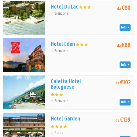
Hotel Du Lac
€80
da
in Brenzone
Info
Hotel Eden
€88
da
in Brenzone
Info
Caletta Hotel
€102
da
Bolognese
in Brenzone
Info
Hotel Garden
€139
da
in Garda