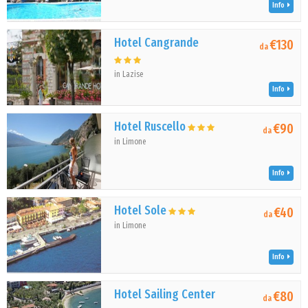
Info
Hotel Cangrande
€130
da
in Lazise
Info
Hotel Ruscello
€90
da
in Limone
Info
Hotel Sole
€40
da
in Limone
Info
Hotel Sailing Center
€80
da