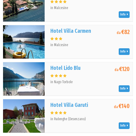
in Malcesine
Info
Hotel Villa Carmen
€82
da
in Malcesine
Info
Hotel Lido Blu
€120
da
in Nago Torbole
Info
Hotel Villa Garuti
€140
da
in Padenghe (Desenzano)
Info