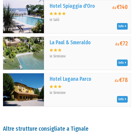
Hotel Spiaggia d'Oro
€140
da
in Salò
Info
La Paul & Smeraldo
€72
da
in Sirmione
Info
Hotel Lugana Parco
€78
da
in Sirmione
Info
Altre strutture consigliate a Tignale