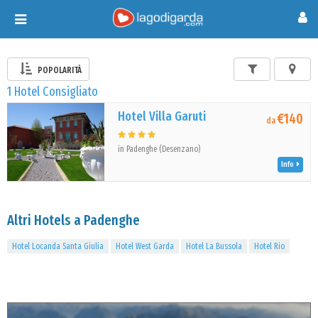
Toggle
navigation
POPOLARITÀ
1 Hotel Consigliato
Hotel Villa Garuti
€140
da
in Padenghe (Desenzano)
Info
Altri Hotels a Padenghe
Hotel Locanda Santa Giulia
Hotel West Garda
Hotel La Bussola
Hotel Rio