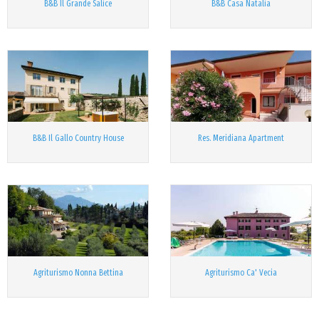
B&B Il Grande Salice
B&B Casa Natalia
B&B Il Gallo Country House
Res. Meridiana Apartment
Agriturismo Nonna Bettina
Agriturismo Ca' Vecia