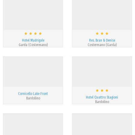
Hotel Madrigale
Res. Bran & Denise
Garda (Costermano)
Costermano (Garda)
Cornicello Lake Front
Hotel Quattro Stagioni
Bardolino
Bardolino