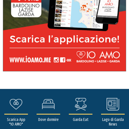
Scarica App
Dove dormire
Garda Eat
Lago di Garda
"IO AMO"
News