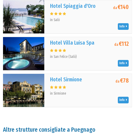
Hotel Spiaggia d'Oro
€140
da
in Salò
Info
Hotel Villa Luisa Spa
€112
da
in San Felice (Salò)
Info
Hotel Sirmione
€78
da
in Sirmione
Info
Altre strutture consigliate a Puegnago