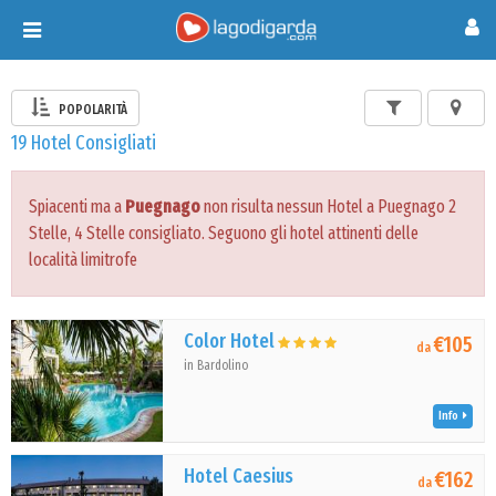
Toggle
navigation
POPOLARITÀ
19 Hotel Consigliati
Spiacenti ma a
Puegnago
non risulta nessun Hotel a Puegnago 2
Stelle, 4 Stelle consigliato. Seguono gli hotel attinenti delle
località limitrofe
Color Hotel
€105
da
in Bardolino
Info
Hotel Caesius
€162
da