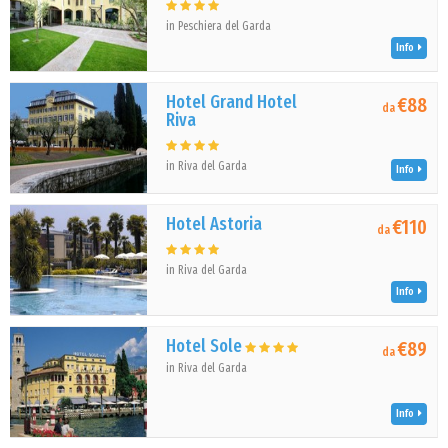
in Peschiera del Garda
Info
Hotel Grand Hotel
€88
da
Riva
in Riva del Garda
Info
Hotel Astoria
€110
da
in Riva del Garda
Info
Hotel Sole
€89
da
in Riva del Garda
Info