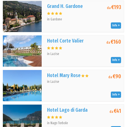
Grand H. Gardone
€193
da
in Gardone
Info
Hotel Corte Valier
€160
da
in Lazise
Info
Hotel Mary Rose
€90
da
in Lazise
Info
Hotel Lago di Garda
€41
da
in Nago Torbole