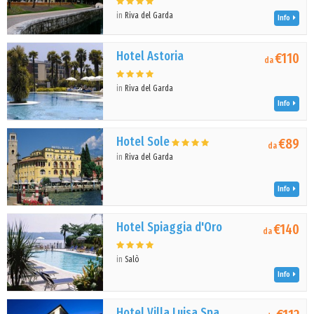
in
Riva del Garda
Info
Hotel Astoria
€110
da
in
Riva del Garda
Info
Hotel Sole
€89
da
in
Riva del Garda
Info
Hotel Spiaggia d'Oro
€140
da
in
Salò
Info
Hotel Villa Luisa Spa