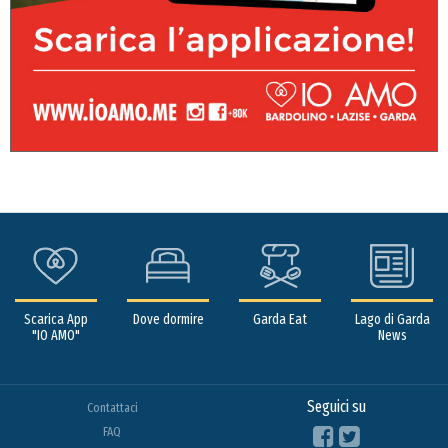
Scarica App
Dove dormire
Garda Eat
Lago di Garda
"IO AMO"
News
Seguici su
Contattaci
FAQ