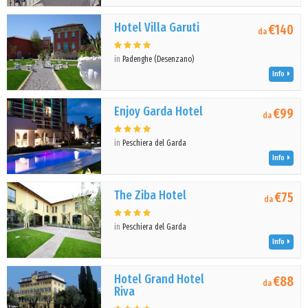
Hotel Villa Garuti
€140
da
in
Padenghe (Desenzano)
Info
Enjoy Garda Hotel
€99
da
in
Peschiera del Garda
Info
The Ziba Hotel
€75
da
in
Peschiera del Garda
Info
Hotel Grand Hotel
€88
da
Riva