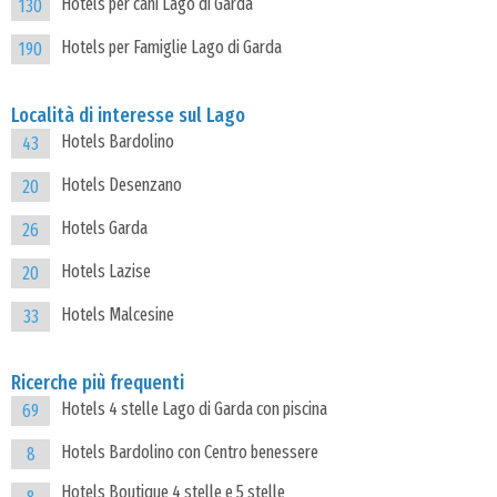
Hotels per cani Lago di Garda
130
Hotels per Famiglie Lago di Garda
190
Località di interesse sul Lago
Hotels Bardolino
43
Hotels Desenzano
20
Hotels Garda
26
Hotels Lazise
20
Hotels Malcesine
33
Ricerche più frequenti
Hotels 4 stelle Lago di Garda con piscina
69
Hotels Bardolino con Centro benessere
8
Hotels Boutique 4 stelle e 5 stelle