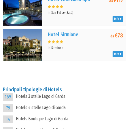
€112
da
in
San Felice (Salò)
Info
Hotel Sirmione
€78
da
in
Sirmione
Info
Principali tipologie di Hotels
Hotels 3 stelle Lago di Garda
169
Hotels 4 stelle Lago di Garda
79
Hotels Boutique Lago di Garda
14