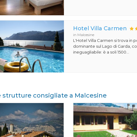
Hotel Villa Carmen
in Malcesine
L'Hotel Villa Carmen si trova in 
dominante sul Lago di Garda, co
ineguagliabile: è a soli 1500...
e strutture consigliate a Malcesine