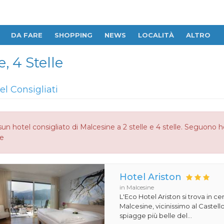
DA FARE
SHOPPING
NEWS
LOCALITÀ
ALTRO
, 4 Stelle
el Consigliati
un hotel consigliato di Malcesine a 2 stelle e 4 stelle. Seguono h
le
Hotel Ariston
in Malcesine
L'Eco Hotel Ariston si trova in ce
Malcesine, vicinissimo al Castello
spiagge più belle del...