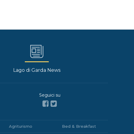
Lago di Garda News
Seguici su
Agriturismo
Bed & Breakfast