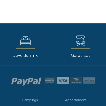
Dove dormire
Garda Eat
Campings
Appartamenti