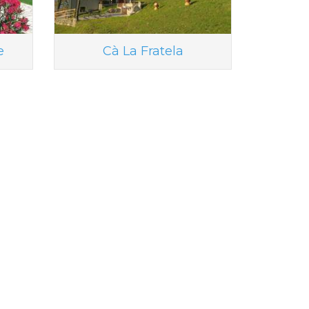
e
Cà La Fratela