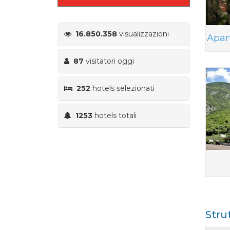
16.850.358
visualizzazioni
Apar
87
visitatori oggi
252
hotels selezionati
1253
hotels totali
Stru