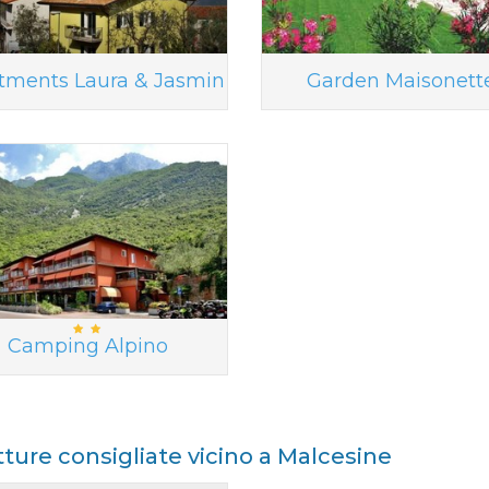
tments Laura & Jasmin
Garden Maisonett
Camping Alpino
tture consigliate vicino a Malcesine