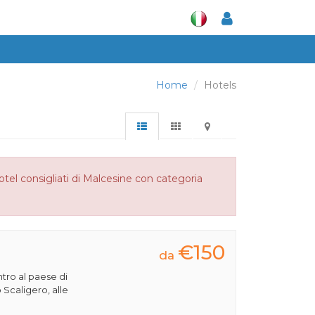
Home
Hotels
otel consigliati di Malcesine con categoria
€150
da
ntro al paese di
 Scaligero, alle