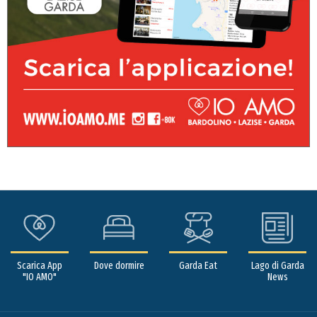
Scarica App
Dove dormire
Garda Eat
Lago di Garda
"IO AMO"
News