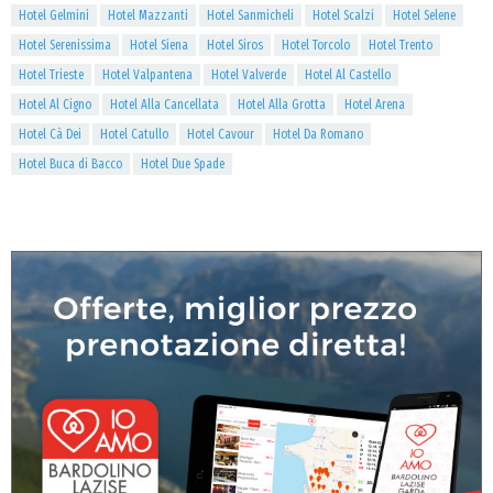
Hotel Gelmini
Hotel Mazzanti
Hotel Sanmicheli
Hotel Scalzi
Hotel Selene
Hotel Serenissima
Hotel Siena
Hotel Siros
Hotel Torcolo
Hotel Trento
Hotel Trieste
Hotel Valpantena
Hotel Valverde
Hotel Al Castello
Hotel Al Cigno
Hotel Alla Cancellata
Hotel Alla Grotta
Hotel Arena
Hotel Cà Dei
Hotel Catullo
Hotel Cavour
Hotel Da Romano
Hotel Buca di Bacco
Hotel Due Spade