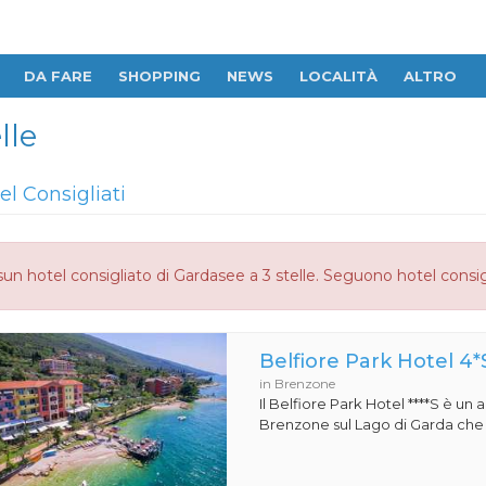
DA FARE
SHOPPING
NEWS
LOCALITÀ
ALTRO
lle
el Consigliati
un hotel consigliato di Gardasee a 3 stelle. Seguono hotel consig
Belfiore Park Hotel 4*
in Brenzone
Il Belfiore Park Hotel ****S è un
Brenzone sul Lago di Garda che si