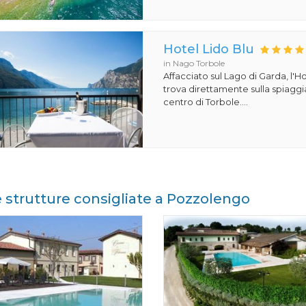
Hotel Lido Blu
in Nago Torbole
Affacciato sul Lago di Garda, l'Ho
trova direttamente sulla spiaggi
centro di Torbole....
e strutture consigliate a Pozzolengo