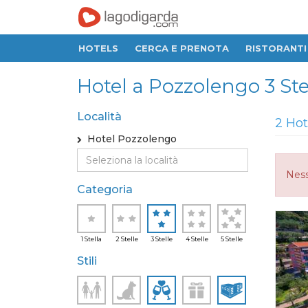
HOTELS
CERCA E PRENOTA
RISTORANTI
Hotel a Pozzolengo 3 Ste
Località
2 Hot
Hotel Pozzolengo
Ness
Categoria
1 Stella
2 Stelle
3 Stelle
4 Stelle
5 Stelle
Stili