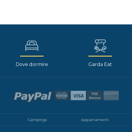
Dove dormire
Garda Eat
Campings
Appartamenti