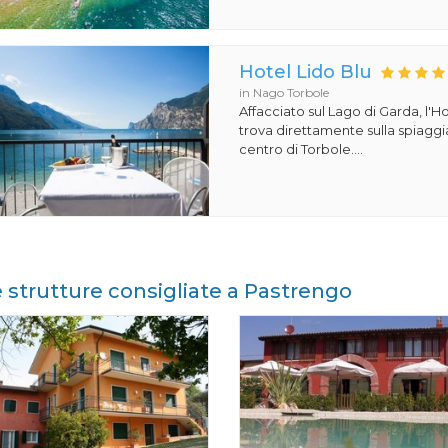
Hotel Lido Blu
in Nago Torbole
Affacciato sul Lago di Garda, l'Ho
trova direttamente sulla spiaggi
centro di Torbole....
e strutture consigliate a Pastrengo