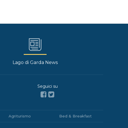
Lago di Garda News
Seguici su
Agriturismo
Bed & Breakfast