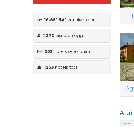
16.851.541
visualizzazioni
1.270
visitatori oggi
252
hotels selezionati
1253
hotels totali
Ag
Altr
Hotel L