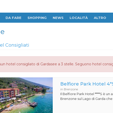
DA FARE
SHOPPING
NEWS
LOCALITÀ
ALTRO
le
el Consigliati
un hotel consigliato di Gardasee a 3 stelle. Seguono hotel consig
Belfiore Park Hotel 4*
in Brenzone
Il Belfiore Park Hotel ****S è un
Brenzone sul Lago di Garda che si