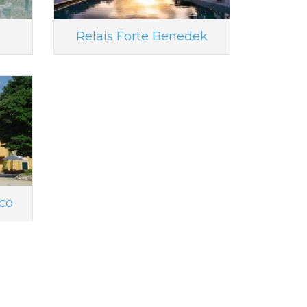
Relais Forte Benedek
co