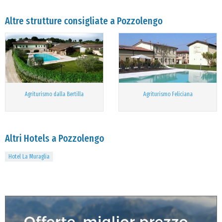
Altre strutture consigliate a Pozzolengo
Agriturismo dalla Bertilla
Agriturismo Feliciana
Altri Hotels a Pozzolengo
Hotel La Muraglia