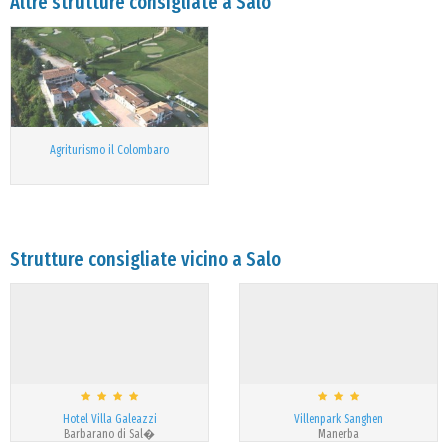
Altre strutture consigliate a Salo
Agriturismo il Colombaro
Strutture consigliate vicino a Salo
Hotel Villa Galeazzi
Villenpark Sanghen
Barbarano di Sal�
Manerba