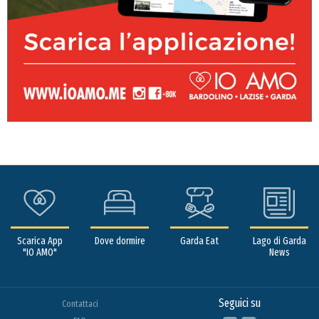
Scarica App
Dove dormire
Garda Eat
Lago di Garda
"IO AMO"
News
Seguici su
Contattaci