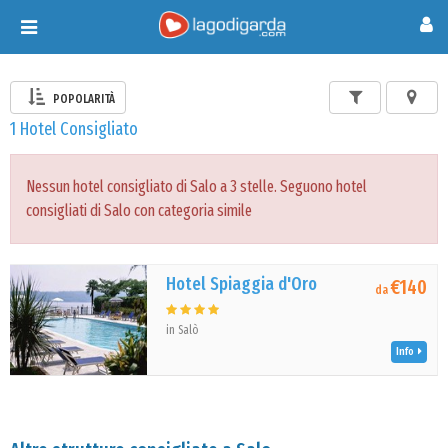
Toggle
navigation
POPOLARITÀ
1 Hotel Consigliato
Nessun hotel consigliato di Salo a 3 stelle. Seguono hotel
consigliati di Salo con categoria simile
Hotel Spiaggia d'Oro
€140
da
in Salò
Info