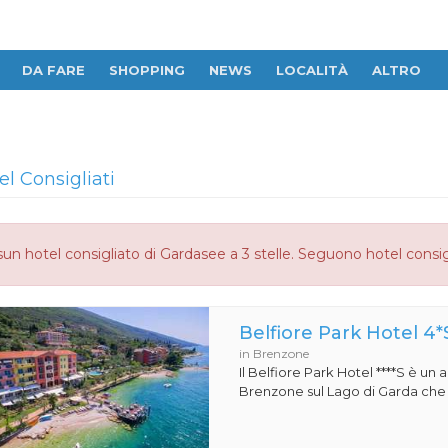
DA FARE
SHOPPING
NEWS
LOCALITÀ
ALTRO
el Consigliati
un hotel consigliato di Gardasee a 3 stelle. Seguono hotel consig
Belfiore Park Hotel 4*
in Brenzone
Il Belfiore Park Hotel ****S è un
Brenzone sul Lago di Garda che si