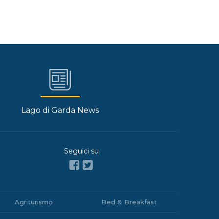
Lago di Garda News
Seguici su
Agriturismo
Bed & Breakfast