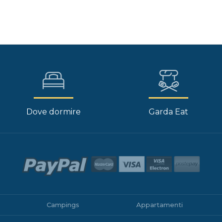
Dove dormire
Garda Eat
Campings
Appartamenti