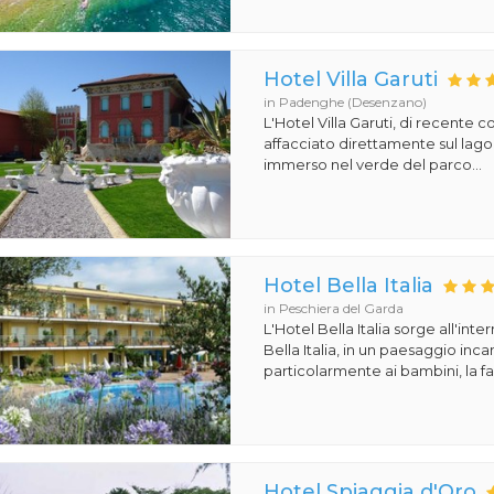
Hotel Villa Garuti
in Padenghe (Desenzano)
L'Hotel Villa Garuti, di recente c
affacciato direttamente sul lago
immerso nel verde del parco...
Hotel Bella Italia
in Peschiera del Garda
L'Hotel Bella Italia sorge all'inte
Bella Italia, in un paesaggio in
particolarmente ai bambini, la fa
Hotel Spiaggia d'Oro