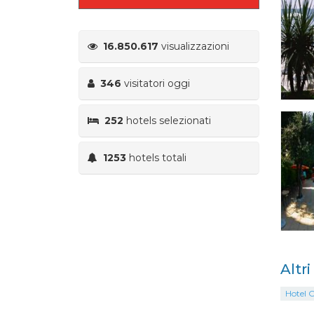
16.850.617
visualizzazioni
346
visitatori oggi
252
hotels selezionati
1253
hotels totali
Altri
Hotel O