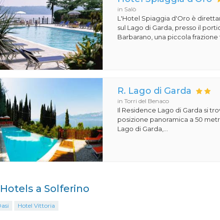
in Salò
L'Hotel Spiaggia d'Oro è dirett
sul Lago di Garda, presso il porti
Barbarano, una piccola frazione t
R. Lago di Garda
in Torri del Benaco
Il Residence Lago di Garda si tro
posizione panoramica a 50 metri
Lago di Garda,...
 Hotels a Solferino
asi
Hotel Vittoria