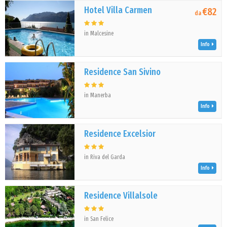
Hotel Villa Carmen
€82
da
in Malcesine
Info
Residence San Sivino
in Manerba
Info
Residence Excelsior
in Riva del Garda
Info
Residence Villalsole
in San Felice