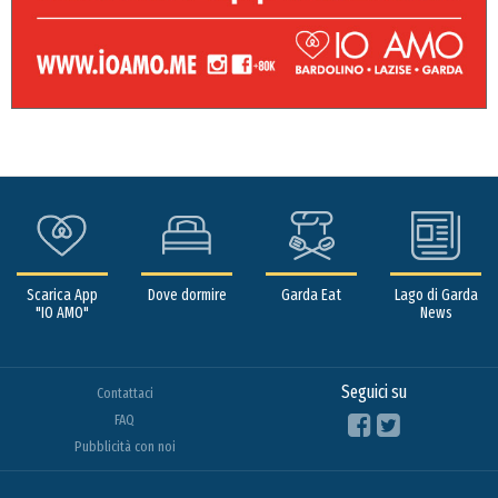
Scarica App
Dove dormire
Garda Eat
Lago di Garda
"IO AMO"
News
Seguici su
Contattaci
FAQ
Pubblicità con noi