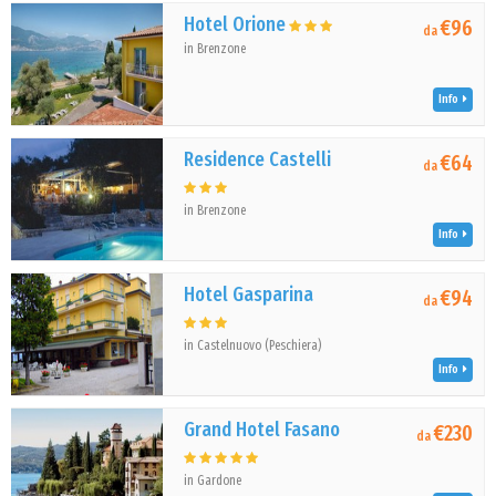
Hotel Orione
€96
da
in Brenzone
Info
Residence Castelli
€64
da
in Brenzone
Info
Hotel Gasparina
€94
da
in Castelnuovo (Peschiera)
Info
Grand Hotel Fasano
€230
da
in Gardone