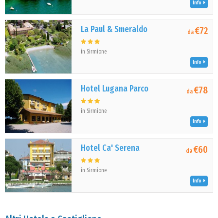
Info
La Paul & Smeraldo
€72
da
in Sirmione
Info
Hotel Lugana Parco
€78
da
in Sirmione
Info
Hotel Ca' Serena
€60
da
in Sirmione
Info