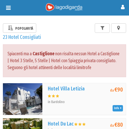
Toggle
navigation
POPOLARITÀ
23 Hotel Consigliati
Spiacenti ma a
Castiglione
non risulta nessun Hotel a Castiglione
| Hotel 3 Stelle, 5 Stelle | Hotel con Spiaggia privata consigliato.
Seguono gli hotel attinenti delle località limitrofe
Hotel Villa Letizia
€90
da
in Bardolino
Info
Hotel Du Lac
€80
da