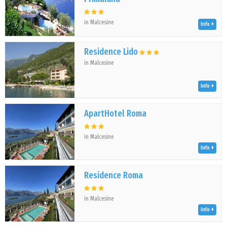
in Malcesine
Info
Residence Lido
in Malcesine
Info
ApartHotel Roma
in Malcesine
Info
Residence Roma
in Malcesine
Info