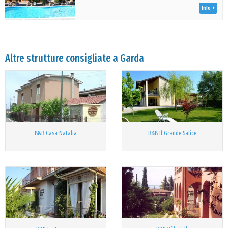
Info
Altre strutture consigliate a Garda
B&B Casa Natalia
B&B Il Grande Salice