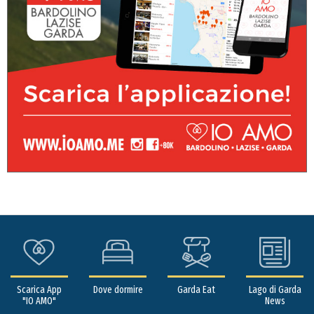
Scarica App
Dove dormire
Garda Eat
Lago di Garda
"IO AMO"
News