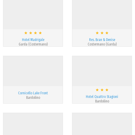
Hotel Madrigale
Res. Bran & Denise
Garda (Costermano)
Costermano (Garda)
Cornicello Lake Front
Hotel Quattro Stagioni
Bardolino
Bardolino