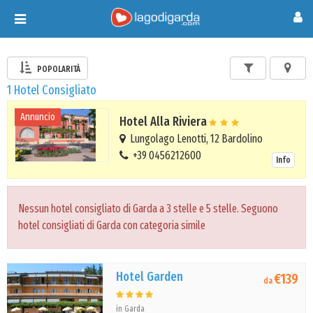
Toggle
navigation
POPOLARITÀ
1 Hotel Consigliato
Annuncio
Hotel Alla Riviera
Lungolago Lenotti, 12 Bardolino
+39 0456212600
Info
Nessun hotel consigliato di Garda a 3 stelle e 5 stelle. Seguono
hotel consigliati di Garda con categoria simile
Hotel Garden
€139
da
in Garda