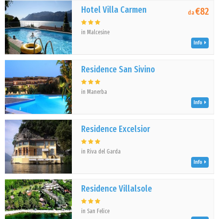
Hotel Villa Carmen
€82
da
in Malcesine
Info
Residence San Sivino
in Manerba
Info
Residence Excelsior
in Riva del Garda
Info
Residence Villalsole
in San Felice