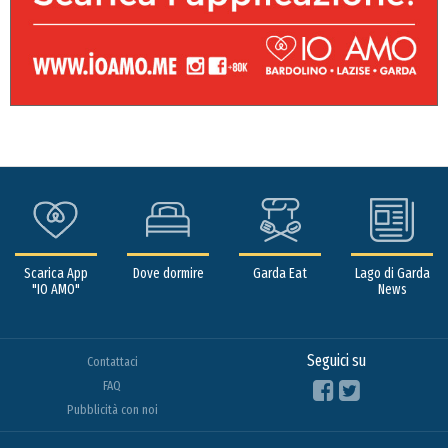
Scarica App
Dove dormire
Garda Eat
Lago di Garda
"IO AMO"
News
Seguici su
Contattaci
FAQ
Pubblicità con noi