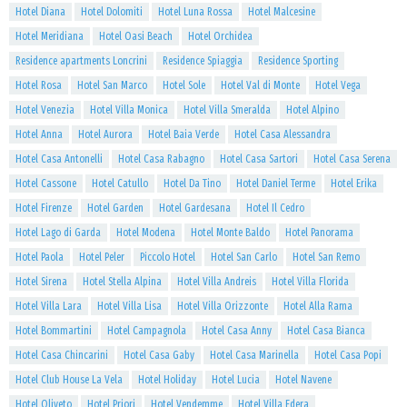
Hotel Diana
Hotel Dolomiti
Hotel Luna Rossa
Hotel Malcesine
Hotel Meridiana
Hotel Oasi Beach
Hotel Orchidea
Residence apartments Loncrini
Residence Spiaggia
Residence Sporting
Hotel Rosa
Hotel San Marco
Hotel Sole
Hotel Val di Monte
Hotel Vega
Hotel Venezia
Hotel Villa Monica
Hotel Villa Smeralda
Hotel Alpino
Hotel Anna
Hotel Aurora
Hotel Baia Verde
Hotel Casa Alessandra
Hotel Casa Antonelli
Hotel Casa Rabagno
Hotel Casa Sartori
Hotel Casa Serena
Hotel Cassone
Hotel Catullo
Hotel Da Tino
Hotel Daniel Terme
Hotel Erika
Hotel Firenze
Hotel Garden
Hotel Gardesana
Hotel Il Cedro
Hotel Lago di Garda
Hotel Modena
Hotel Monte Baldo
Hotel Panorama
Hotel Paola
Hotel Peler
Piccolo Hotel
Hotel San Carlo
Hotel San Remo
Hotel Sirena
Hotel Stella Alpina
Hotel Villa Andreis
Hotel Villa Florida
Hotel Villa Lara
Hotel Villa Lisa
Hotel Villa Orizzonte
Hotel Alla Rama
Hotel Bommartini
Hotel Campagnola
Hotel Casa Anny
Hotel Casa Bianca
Hotel Casa Chincarini
Hotel Casa Gaby
Hotel Casa Marinella
Hotel Casa Popi
Hotel Club House La Vela
Hotel Holiday
Hotel Lucia
Hotel Navene
Hotel Oliveto
Hotel Priori
Hotel Vendemme
Hotel Villa Edera