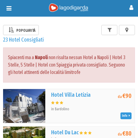
Toggle
navigation
POPOLARITÀ
23 Hotel Consigliati
Spiacenti ma a
Napoli
non risulta nessun Hotel a Napoli | Hotel 3
Stelle, 5 Stelle | Hotel con Spiaggia privata consigliato. Seguono
gli hotel attinenti delle località limitrofe
Hotel Villa Letizia
€90
da
in Bardolino
Info
Hotel Du Lac
€80
da