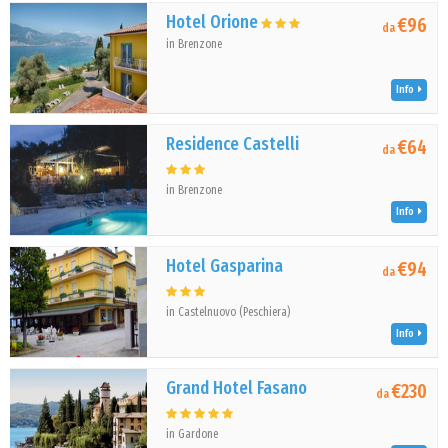
Hotel Orione
€96
da
in Brenzone
Info
Residence Castelli
€64
da
in Brenzone
Info
Hotel Gasparina
€94
da
in Castelnuovo (Peschiera)
Info
Grand Hotel Fasano
€230
da
in Gardone