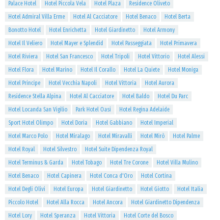
Palace Hotel
Hotel Piccola Vela
Hotel Plaza
Residence Oliveto
Hotel Admiral Villa Erme
Hotel Al Cacciatore
Hotel Benaco
Hotel Berta
Bonotto Hotel
Hotel Enrichetta
Hotel Giardinetto
Hotel Armony
Hotel Il Veliero
Hotel Mayer e Splendid
Hotel Passeggiata
Hotel Primavera
Hotel Riviera
Hotel San Francesco
Hotel Tripoli
Hotel Vittorio
Hotel Alessi
Hotel Flora
Hotel Marino
Hotel Il Corallo
Hotel La Quiete
Hotel Moniga
Hotel Principe
Hotel Vecchia Napoli
Hotel Vittoria
Hotel Aurora
Residence Stella Alpina
Hotel Al Cacciatore
Hotel Baldo
Hotel Du Parc
Hotel Locanda San Vigilio
Park Hotel Oasi
Hotel Regina Adelaide
Sport Hotel Olimpo
Hotel Doria
Hotel Gabbiano
Hotel Imperial
Hotel Marco Polo
Hotel Miralago
Hotel Miravalli
Hotel Mirò
Hotel Palme
Hotel Royal
Hotel Silvestro
Hotel Suite Dipendenza Royal
Hotel Terminus & Garda
Hotel Tobago
Hotel Tre Corone
Hotel Villa Mulino
Hotel Benaco
Hotel Capinera
Hotel Conca d'Oro
Hotel Cortina
Hotel Degli Olivi
Hotel Europa
Hotel Giardinetto
Hotel Giotto
Hotel Italia
Piccolo Hotel
Hotel Alla Rocca
Hotel Ancora
Hotel Giardinetto Dipendenza
Hotel Lory
Hotel Speranza
Hotel Vittoria
Hotel Corte del Bosco