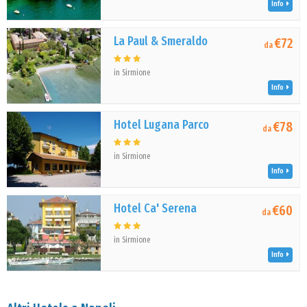
Info
La Paul & Smeraldo
€72
da
in Sirmione
Info
Hotel Lugana Parco
€78
da
in Sirmione
Info
Hotel Ca' Serena
€60
da
in Sirmione
Info