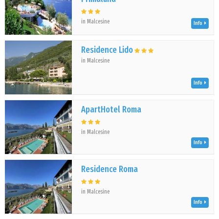
in Malcesine
Info
Residence Lido
in Malcesine
Info
ApartHotel Roma
in Malcesine
Info
Residence Roma
in Malcesine
Info