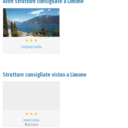
Altre strutture consigliate a Limone
Camping Garda
Strutture consigliate vicino a Limone
Hotel Ischia
Malcesine