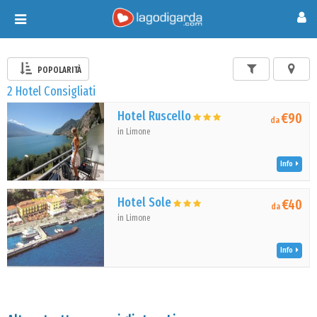
Toggle
navigation
POPOLARITÀ
2 Hotel Consigliati
Hotel Ruscello
€90
da
in Limone
Info
Hotel Sole
€40
da
in Limone
Info