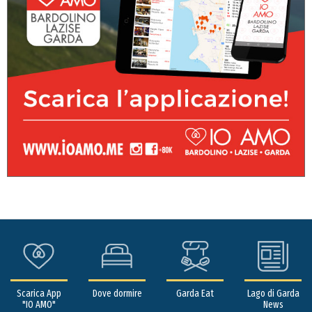
Scarica App
Dove dormire
Garda Eat
Lago di Garda
"IO AMO"
News