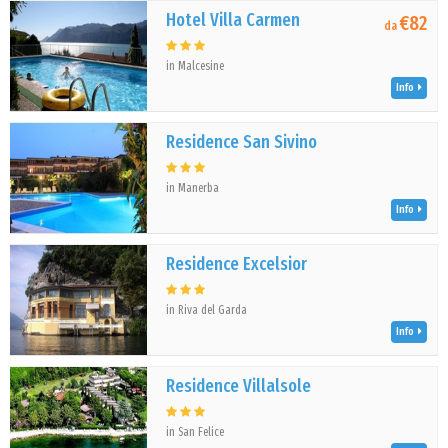
Hotel Villa Carmen
€82
da
in Malcesine
Info
Residence San Sivino
in Manerba
Info
Residence Excelsior
in Riva del Garda
Info
Residence Villalsole
in San Felice