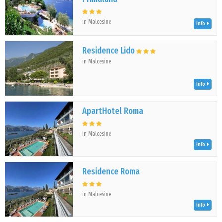
in Malcesine
Info
Residence Lido
in Malcesine
Info
ApartHotel Roma
in Malcesine
Info
Residence Roma
in Malcesine
Info