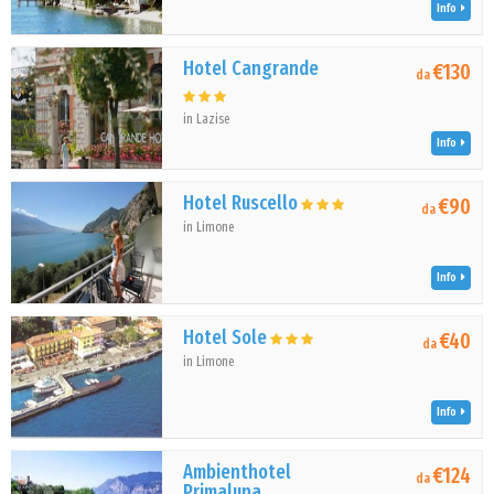
Info
Hotel Cangrande
€130
da
in Lazise
Info
Hotel Ruscello
€90
da
in Limone
Info
Hotel Sole
€40
da
in Limone
Info
Ambienthotel
€124
da
Primaluna