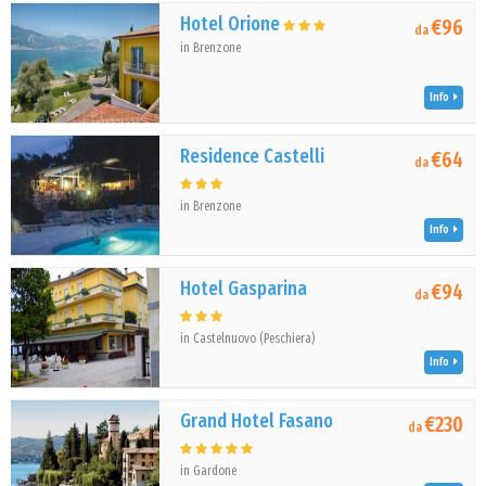
Hotel Orione
€96
da
in Brenzone
Info
Residence Castelli
€64
da
in Brenzone
Info
Hotel Gasparina
€94
da
in Castelnuovo (Peschiera)
Info
Grand Hotel Fasano
€230
da
in Gardone