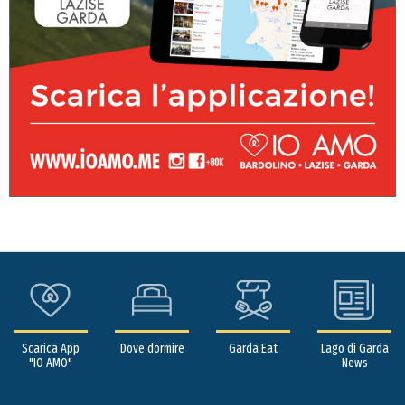
Scarica App
Dove dormire
Garda Eat
Lago di Garda
"IO AMO"
News