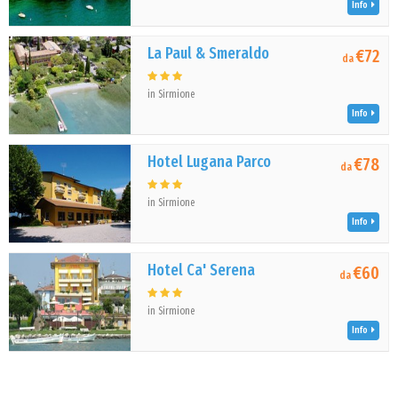
Info
La Paul & Smeraldo
€72
da
in Sirmione
Info
Hotel Lugana Parco
€78
da
in Sirmione
Info
Hotel Ca' Serena
€60
da
in Sirmione
Info