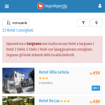
Toggle
navigation
POPOLARITÀ
23 Hotel Consigliati
Spiacenti ma a
Gargnano
non risulta nessun Hotel a Gargnano |
Hotel 3 Stelle, 5 Stelle | Hotel con Spiaggia privata consigliato.
Seguono gli hotel attinenti delle località limitrofe
Hotel Villa Letizia
€90
da
in Bardolino
Info
Hotel Du Lac
€80
da