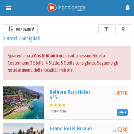
Toggle
navigation
POPOLARITÀ
2 Hotel Consigliati
Spiacenti ma a
Costermano
non risulta nessun Hotel a
Costermano 3 Stelle, 4 Stelle, 5 Stelle consigliato. Seguono gli
hotel attinenti delle località limitrofe
Belfiore Park Hotel
€178
da
4*S
in Brenzone
Info
Grand Hotel Fasano
€230
da