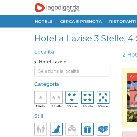
HOTELS
CERCA E PRENOTA
RISTORANTI
Hotel a Lazise 3 Stelle, 4 
Località
2 Hot
Hotel Lazise
An
Categoria
1 Stella
2 Stelle
3 Stelle
4 Stelle
5 Stelle
Stili