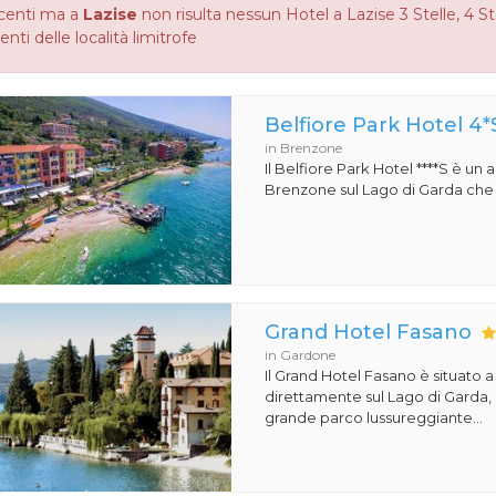
centi ma a
Lazise
non risulta nessun Hotel a Lazise 3 Stelle, 4 Ste
enti delle località limitrofe
Belfiore Park Hotel 4*
in Brenzone
Il Belfiore Park Hotel ****S è un
Brenzone sul Lago di Garda che si
Grand Hotel Fasano
in Gardone
Il Grand Hotel Fasano è situato 
direttamente sul Lago di Garda,
grande parco lussureggiante...