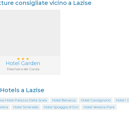
tture consigliate vicino a Lazise
Hotel Garden
Peschiera del Garda
 Hotels a Lazise
ce Hotel Palazzo Della Scala
Hotel Benacus
Hotel Cansignorio
Hotel I G
irena
Hotel Smeraldo
Hotel Spiaggia d'Oro
Hotel Venezia Park