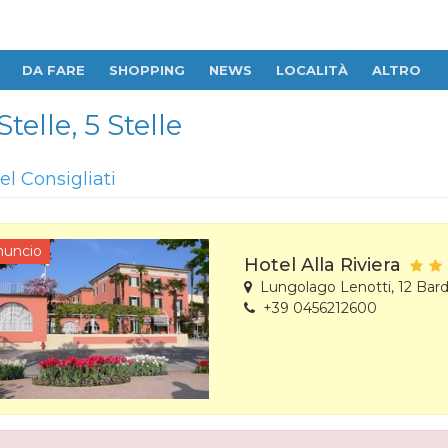
DA FARE
SHOPPING
NEWS
LOCALITÀ
ALTRO
Stelle, 5 Stelle
el Consigliati
nuncio
Hotel Alla Riviera
Lungolago Lenotti, 12 Bard
+39 0456212600