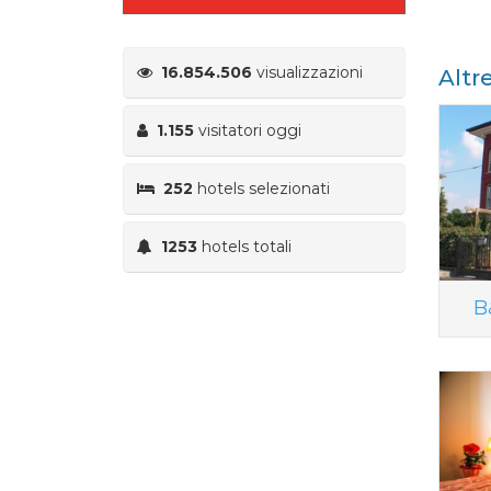
16.854.506
visualizzazioni
Altr
1.155
visitatori oggi
252
hotels selezionati
1253
hotels totali
B