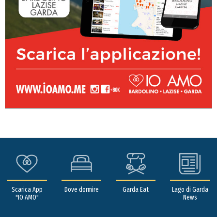
Scarica App
Dove dormire
Garda Eat
Lago di Garda
"IO AMO"
News