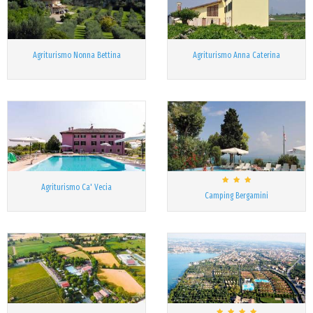
Agriturismo Nonna Bettina
Agriturismo Anna Caterina
Agriturismo Ca' Vecia
Camping Bergamini