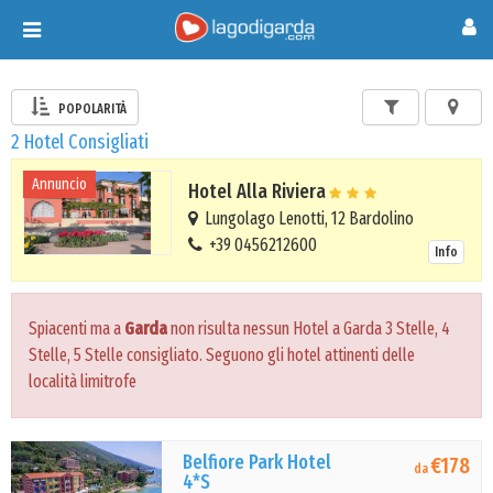
Toggle
navigation
POPOLARITÀ
2 Hotel Consigliati
Annuncio
Hotel Alla Riviera
Lungolago Lenotti, 12 Bardolino
+39 0456212600
Info
Spiacenti ma a
Garda
non risulta nessun Hotel a Garda 3 Stelle, 4
Stelle, 5 Stelle consigliato. Seguono gli hotel attinenti delle
località limitrofe
Belfiore Park Hotel
€178
da
4*S