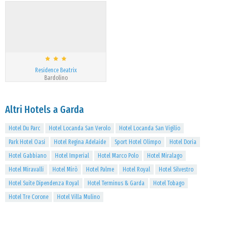
Residence Beatrix
Bardolino
Altri Hotels a Garda
Hotel Du Parc
Hotel Locanda San Verolo
Hotel Locanda San Vigilio
Park Hotel Oasi
Hotel Regina Adelaide
Sport Hotel Olimpo
Hotel Doria
Hotel Gabbiano
Hotel Imperial
Hotel Marco Polo
Hotel Miralago
Hotel Miravalli
Hotel Mirò
Hotel Palme
Hotel Royal
Hotel Silvestro
Hotel Suite Dipendenza Royal
Hotel Terminus & Garda
Hotel Tobago
Hotel Tre Corone
Hotel Villa Mulino