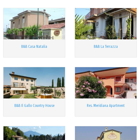
B&B Casa Natalia
B&B La Terrazza
B&B Il Gallo Country House
Res. Meridiana Apartment