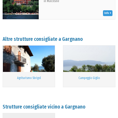
in Malcesine
Info
Altre strutture consigliate a Gargnano
Agriturismo Sbrigol
Campeggio Giglio
Strutture consigliate vicino a Gargnano