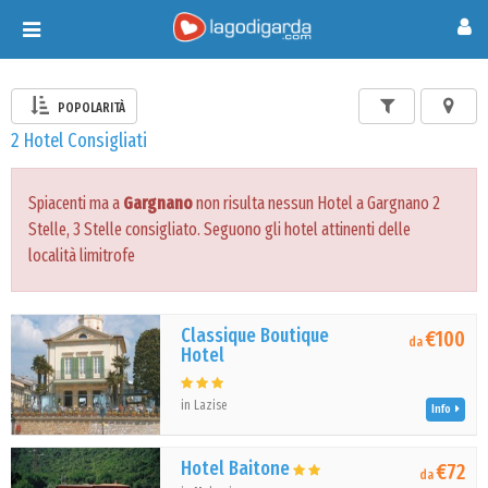
Toggle
navigation
POPOLARITÀ
2 Hotel Consigliati
Spiacenti ma a
Gargnano
non risulta nessun Hotel a Gargnano 2
Stelle, 3 Stelle consigliato. Seguono gli hotel attinenti delle
località limitrofe
Classique Boutique
€100
da
Hotel
in Lazise
Info
Hotel Baitone
€72
da