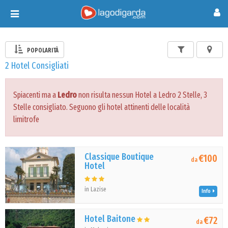
Toggle
navigation
POPOLARITÀ
2 Hotel Consigliati
Spiacenti ma a
Ledro
non risulta nessun Hotel a Ledro 2 Stelle, 3
Stelle consigliato. Seguono gli hotel attinenti delle località
limitrofe
Classique Boutique
€100
da
Hotel
in Lazise
Info
Hotel Baitone
€72
da