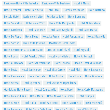
Residence Hotel Villa Isabella
Residence Villa Beatrice
Hotel S. Maria
Hotel Veronesi
Hotel Edelweiss
Hotel Ideal
Hotel Montebaldo
Hotel Nettuno
Piccolo Hotel
Residence S. Vito
Residence Solei
Hotel Rosmary
Hotel Smeraldo
Hotel Vela D'Oro
Hotel Villa Margherita
Hotel Al Pescatore
Hotel Battistoni
Hotel Casa Este
Hotel Casa Gagliardi
Hotel Casa Maria
Hotel Da Pippo
Hotel Elena
Hotel Le Fasse
Hotel Panoramica
Hotel Silvanella
Hotel Sorriso
Hotel Villa Josefine
Montresor Hotel Tower
Hotel Centro turistico Gardesano
Crocioni Hotel Rizzi
Hotel Krystal
Hotel Roma
Hotel Agnello d'Oro
Hotel Monte Baldo
Hotel Ai Perseghi
Hotel Al Piccione
Hotel San Valentino
Hotel Corona
Piccolo Hotel Villa Rosa
Hotel Posta
Hotel San Marco
Hotel Villa Cerere
Hotel Alpi
Hotel Belvedere
Hotel Carmencita
Hotel Centrale
Hotel Cristini
Hotel Fiore
Hotel Gondola
Hotel Serena
Hotel Speranza
Hotel Speranza Dipendenza
Gardaland Hotel Resort
Hotel Campanello
Hotel Dore'
Hotel Corte Malaspina
Hotel La Meridiana
Hotel Mura
Hotel Nuova zia Teresa
Hotel Olimpia
Hotel Al Sole
Hotel Italia
Hotel San Remo
Hotel Tavernetta
Residence Palù
Hotel Belvedere
Hotel Corte Delle Rose
Hotel La Grotta
Hotel Villa Rosa