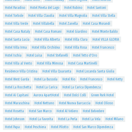
Hotel Paradiso
Hotel Pineta del Lago
Hotel Rubino
Hotel Santoni
Hotel Torbole
Hotel Villa Claudia
Hotel Villa Magnolia
Hotel Villa Stella
Hotel Villa Verde
Hotel Villabella
Hotel Zanella
Hotel Casa Morandi
Hotel Casa Nataly
Hotel Casa Romani
Hotel Giardino
Hotel Monte Baldo
Hotel Santa Lucia
Hotel Villa Alberta
Hotel Villa Clara
Hotel VILLA GLORIA
Hotel Villa Irma
Hotel Villa Orchidea
Hotel Villa Rosa
Hotel Francesco
Hotel Ischia
Hotel Luisa
Hotel Stefanelli
Hotel Tetto d'Oro
Hotel Villa al Vento
Hotel Villa Mimosa
Hotel Casa Martinelli
Residence Villa Cristina
Hotel Villa Quaranta
Hotel Locanda Santa Giulia
Hotel West Garda
Hotel La Bussola
Hotel Rio
Hotel Francesco
Hotel Ketty
Hotel La Rocchetta
Hotel La Carica
Hotel La Carica Dipendenza
Hotel Ai Capitani
Aurora ApartHotel
Hotel Dolci Colli
Green Park Hotel
Hotel Maraschina
Hotel Nettuno
Hotel Nuova Barcaccia
Hotel Olioso
Hotel Rosetta
Hotel San Marco
Hotel Al Veliero
Hotel Belvedere
Hotel Johnson
Hotel La Favorita
Hotel La Perla
Hotel La Vela
Hotel Milano
Hotel Papa
Hotel Peschiera
Hotel Pilotto
Hotel San Marco Dipendenza