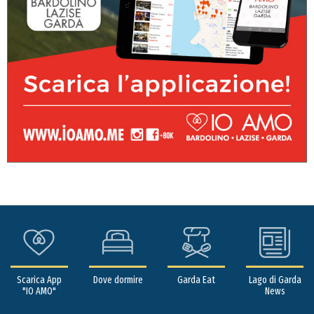
Scarica App
Dove dormire
Garda Eat
Lago di Garda
"IO AMO"
News