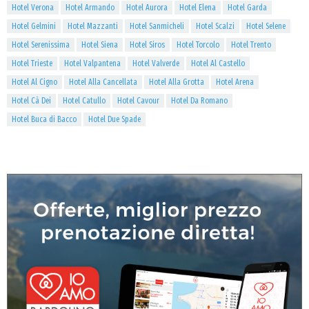
Hotel Verona
Hotel Armando
Hotel Aurora
Hotel Elena
Hotel Garda
Hotel Gelmini
Hotel Mazzanti
Hotel Sanmicheli
Hotel Scalzi
Hotel Selene
Hotel Serenissima
Hotel Siena
Hotel Siros
Hotel Torcolo
Hotel Trento
Hotel Trieste
Hotel Valpantena
Hotel Valverde
Hotel Al Castello
Hotel Al Cigno
Hotel Alla Cancellata
Hotel Alla Grotta
Hotel Arena
Hotel Cà Dei
Hotel Catullo
Hotel Cavour
Hotel Da Romano
Hotel Buca di Bacco
Hotel Due Spade