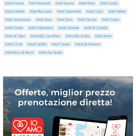
Hotel Verona
Hotel Armando
Hotel Aurora
Hotel Elena
Hotel Garda
Hotel Gelmini
Hotel Mazzanti
Hotel Sanmicheli
Hotel Scalzi
Hotel Selene
Hotel Serenissima
Hotel Siena
Hotel Siros
Hotel Torcolo
Hotel Trento
Hotel Trieste
Hotel Valpantena
Hotel Valverde
Hotel Al Castello
Hotel Al Cigno
Hotel Alla Cancellata
Hotel Alla Grotta
Hotel Arena
Hotel Cà Dei
Hotel Catullo
Hotel Cavour
Hotel Da Romano
Hotel Buca di Bacco
Hotel Due Spade