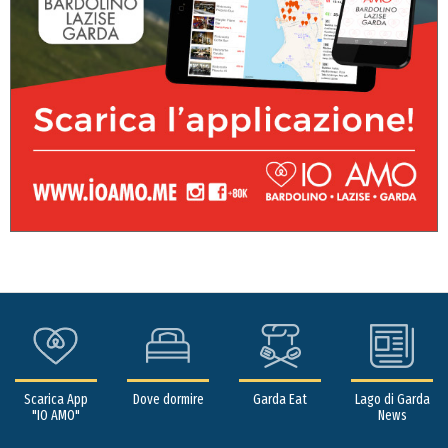
Scarica App
Dove dormire
Garda Eat
Lago di Garda
"IO AMO"
News