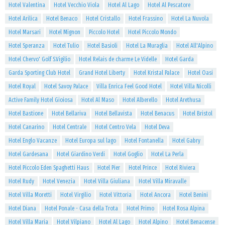
Hotel Valentina
Hotel Vecchio Viola
Hotel Al Lago
Hotel Al Pescatore
Hotel Arilica
Hotel Benaco
Hotel Cristallo
Hotel Frassino
Hotel La Nuvola
Hotel Marsari
Hotel Mignon
Piccolo Hotel
Hotel Piccolo Mondo
Hotel Speranza
Hotel Tulio
Hotel Basioli
Hotel La Muraglia
Hotel All'Alpino
Hotel Chervo' Golf S.Vigilio
Hotel Relais de charme Le Videlle
Hotel Garda
Garda Sporting Club Hotel
Grand Hotel Liberty
Hotel Kristal Palace
Hotel Oasi
Hotel Royal
Hotel Savoy Palace
Villa Enrica Feel Good Hotel
Hotel Villa Nicolli
Active Family Hotel Gioiosa
Hotel Al Maso
Hotel Alberello
Hotel Arethusa
Hotel Bastione
Hotel Bellariva
Hotel Bellavista
Hotel Benacus
Hotel Bristol
Hotel Canarino
Hotel Centrale
Hotel Centro Vela
Hotel Deva
Hotel Englo Vacanze
Hotel Europa sul lago
Hotel Fontanella
Hotel Gabry
Hotel Gardesana
Hotel Giardino Verdi
Hotel Goglio
Hotel La Perla
Hotel Piccolo Eden Spaghetti Haus
Hotel Pier
Hotel Prince
Hotel Riviera
Hotel Rudy
Hotel Venezia
Hotel Villa Giuliana
Hotel Villa Miravalle
Hotel Villa Moretti
Hotel Virgilio
Hotel Vittoria
Hotel Ancora
Hotel Benini
Hotel Diana
Hotel Ponale - Casa della Trota
Hotel Primo
Hotel Rosa Alpina
Hotel Villa Maria
Hotel Vilpiano
Hotel Al Lago
Hotel Alpino
Hotel Benacense