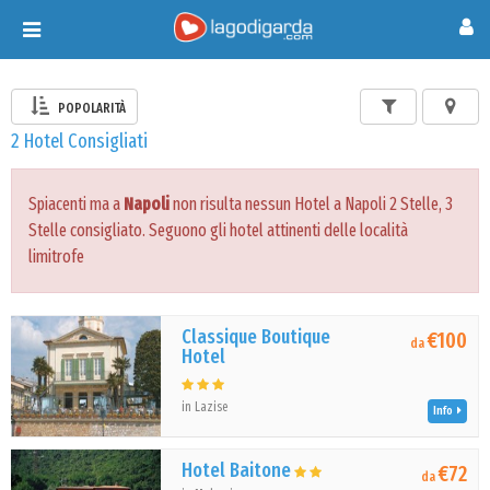
Toggle
navigation
POPOLARITÀ
2 Hotel Consigliati
Spiacenti ma a
Napoli
non risulta nessun Hotel a Napoli 2 Stelle, 3
Stelle consigliato. Seguono gli hotel attinenti delle località
limitrofe
Classique Boutique
€100
da
Hotel
in Lazise
Info
Hotel Baitone
€72
da