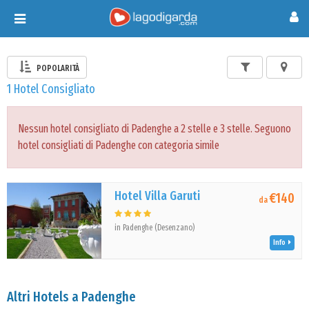
Toggle
navigation
POPOLARITÀ
1 Hotel Consigliato
Nessun hotel consigliato di Padenghe a 2 stelle e 3 stelle. Seguono
hotel consigliati di Padenghe con categoria simile
Hotel Villa Garuti
€140
da
in Padenghe (Desenzano)
Info
Altri Hotels a Padenghe