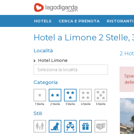
HOTELS
CERCA E PRENOTA
RISTORANTI
Hotel a Limone 2 Stelle, 3
Località
2 Hot
Hotel Limone
Spia
Categoria
delle
1 Stella
2 Stelle
3 Stelle
4 Stelle
5 Stelle
Stili