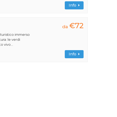
Info
€72
da
turistico immerso
ura: le verdi
 vivo...
Info