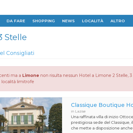
DA FARE
SHOPPING
NEWS
LOCALITÀ
ALTRO
 Stelle
el Consigliati
centi ma a
Limone
non risulta nessun Hotel a Limone 2 Stelle, 3 
 località limitrofe
Classique Boutique Ho
in Lazise
Una raffinata villa di inizio Ottoc
prestigiosa sede del Classique, i
che mette a disposizione anche.