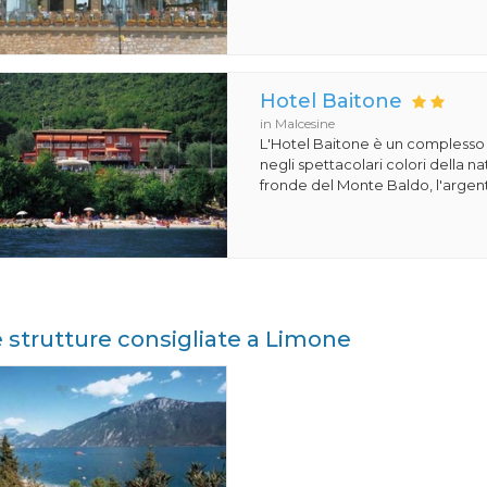
Hotel Baitone
in Malcesine
L'Hotel Baitone è un complesso 
negli spettacolari colori della nat
fronde del Monte Baldo, l'argento
e strutture consigliate a Limone