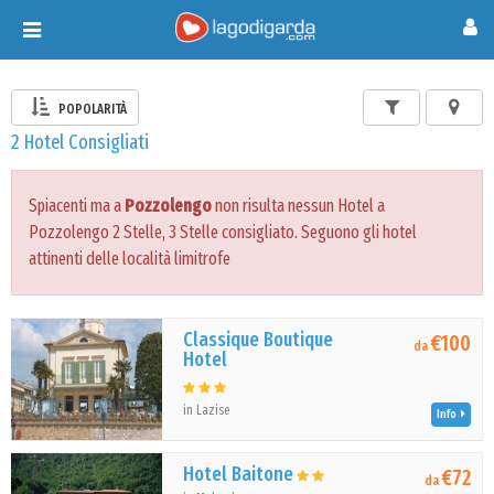
Toggle
navigation
POPOLARITÀ
2 Hotel Consigliati
Spiacenti ma a
Pozzolengo
non risulta nessun Hotel a
Pozzolengo 2 Stelle, 3 Stelle consigliato. Seguono gli hotel
attinenti delle località limitrofe
Classique Boutique
€100
da
Hotel
in Lazise
Info
Hotel Baitone
€72
da